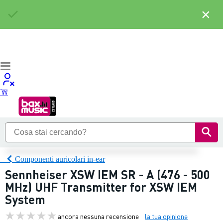
×
Componenti auricolari in-ear
Sennheiser XSW IEM SR - A (476 - 500
MHz) UHF Transmitter for XSW IEM
System
ancora nessuna recensione
la tua opinione