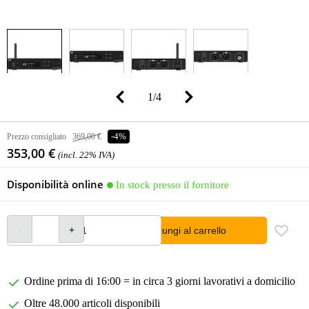
1
/
4
Prezzo consigliato
369,00 €
-4%
353,00 €
(incl. 22% IVA)
Disponibilità online
In stock presso il fornitore
Aggiungi al carrello
Ordine prima di 16:00 = in circa 3 giorni lavorativi a domicilio
Oltre 48.000 articoli disponibili