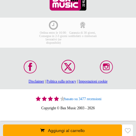
Ordina entro le 16:00:
Garanzia di 30 giorni,
Consegna in 2-3 giorni
soddisfatti o rimborsati
lavorativi (se
disponibile)
Disclaimer
|
Politica sulla privacy
|
Impostazioni cookie
basato su 3477 recensioni
Copyright © Bax Music 2003 - 2026
Aggiungi al carrello