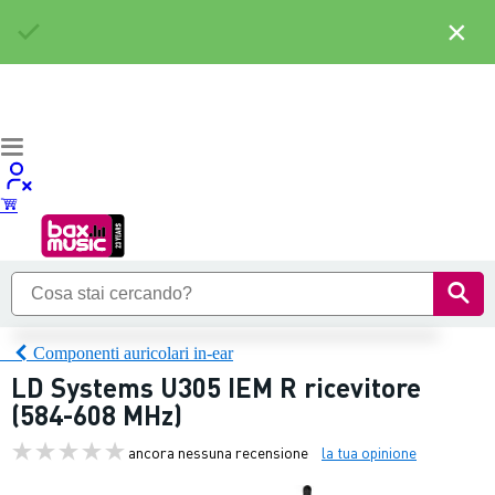
×
Componenti auricolari in-ear
LD Systems U305 IEM R ricevitore
(584-608 MHz)
ancora nessuna recensione
la tua opinione