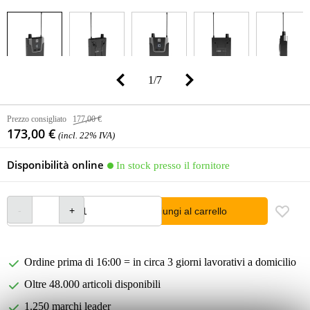
1
/
7
Prezzo consigliato
177,00 €
173,00 €
(incl. 22% IVA)
Disponibilità online
In stock presso il fornitore
Aggiungi al carrello
Ordine prima di 16:00 = in circa 3 giorni lavorativi a domicilio
Oltre 48.000 articoli disponibili
1.250 marchi leader