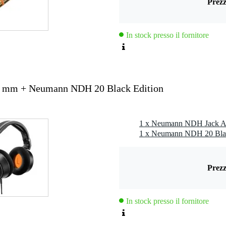
Prezz
In stock presso il fornitore
3 mm + Neumann NDH 20 Black Edition
Prezz
In stock presso il fornitore