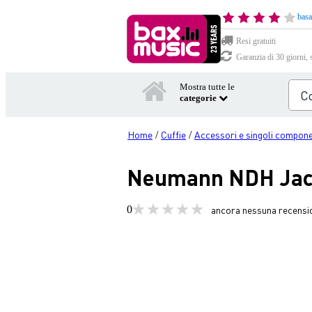
basa
Resi gratuiti
Garanzia di 30 giorni, 
Mostra tutte le
categorie
Home
Cuffie
Accessori e singoli componen
/
/
Neumann NDH Jack
0
ancora nessuna recensi