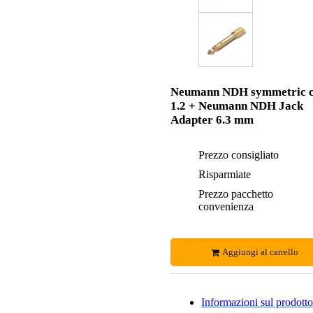
Neumann NDH symmetric c
1.2 + Neumann NDH Jack
Adapter 6.3 mm
Prezzo consigliato
Risparmiate
Prezzo pacchetto
convenienza
Aggiungi al carrello
Informazioni sul prodotto