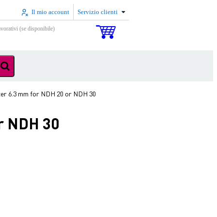
Il mio account
Servizio clienti
vorativi (se disponibile)
er 6.3 mm for NDH 20 or NDH 30
r NDH 30