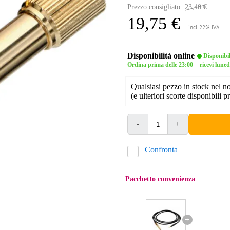
Prezzo consigliato
23,40 €
19,75 €
incl. 22% IVA
Disponibilità online
Disponibi
Ordina prima delle 23:00 = ricevi luned
Qualsiasi pezzo in stock nel 
(e ulteriori scorte disponibili pr
-
+
Confronta
Pacchetto convenienza
+