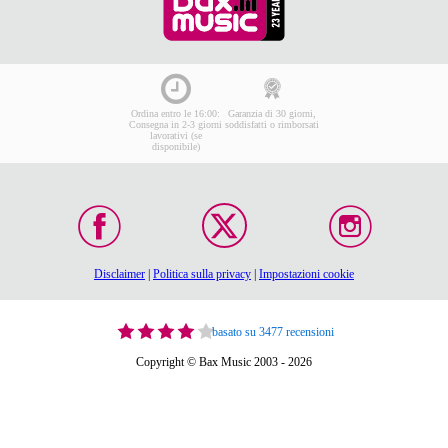
Ordina entro le 16:00:
Garanzia di 30 giorni,
Consegna in 2-3 giorni
soddisfatti o rimborsati
lavorativi (se
disponibile)
Disclaimer
|
Politica sulla privacy
|
Impostazioni cookie
basato su 3477 recensioni
Copyright © Bax Music 2003 - 2026