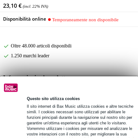
23,10 €
(incl. 22% IVA)
Disponibilità online
Temporaneamente non disponibile
Oltre 48.000 articoli disponibili
1.250 marchi leader
Informazioni sul prodotto
Borsa per bacchette Tama Vivid Collection
TVSB12YB
Questo sito utilizza cookies
finitura: giallo blu
Il sito internet di Bax Music utilizza cookies e altre tecniche
simili. I cookies necessari sono utilizzati per abilitare le
Specifiche complete
funzioni principali durante la navigazione sul nostro sito per
garantire un'ottima esperienza agli utenti che lo visitano.
Vedi anche (4)
Vorremmo utilizzare i cookies per misurare ed analizzare le
vostre interazioni con il nostro sito, per migliorare la sua