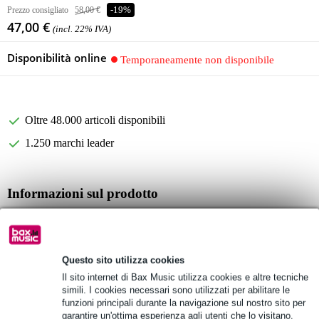
Prezzo consigliato
58,00 €
-19%
47,00 €
(incl. 22% IVA)
Disponibilità online
Temporaneamente non disponibile
Oltre 48.000 articoli disponibili
1.250 marchi leader
Informazioni sul prodotto
Electro-Harmonix Sport Buds
tipo: in-ear
Colore: nero
Questo sito utilizza cookies
Il sito internet di Bax Music utilizza cookies e altre tecniche
Specifiche complete
simili. I cookies necessari sono utilizzati per abilitare le
funzioni principali durante la navigazione sul nostro sito per
Vedi anche (4)
garantire un'ottima esperienza agli utenti che lo visitano.