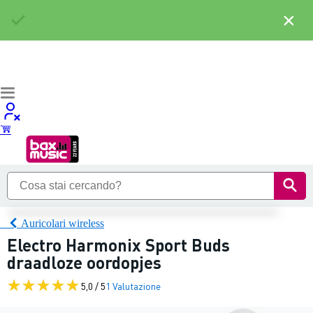
×
Auricolari wireless
Electro Harmonix Sport Buds
draadloze oordopjes
5,0 / 5
1 Valutazione