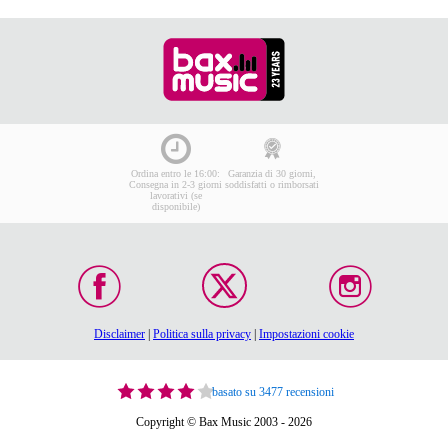
Ordina entro le 16:00:
Garanzia di 30 giorni,
Consegna in 2-3 giorni
soddisfatti o rimborsati
lavorativi (se
disponibile)
Disclaimer
|
Politica sulla privacy
|
Impostazioni cookie
basato su 3477 recensioni
Copyright © Bax Music 2003 - 2026