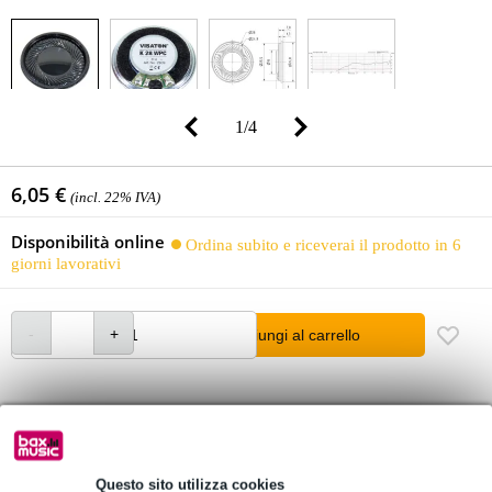
1
/
4
6,05 €
(incl. 22% IVA)
Disponibilità online
Ordina subito e riceverai il prodotto in 6
giorni lavorativi
Aggiungi al carrello
Oltre 48.000 articoli disponibili
1.250 marchi leader
Questo sito utilizza cookies