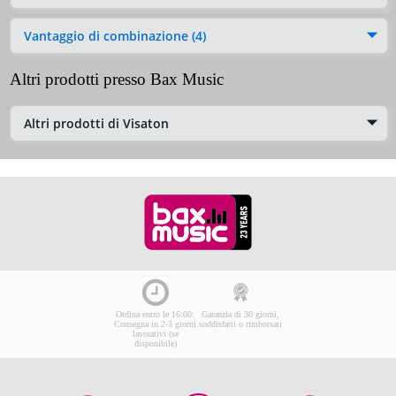
Vantaggio di combinazione (4)
Altri prodotti presso Bax Music
Altri prodotti di Visaton
Ordina entro le 16:00:
Garanzia di 30 giorni,
Consegna in 2-3 giorni
soddisfatti o rimborsati
lavorativi (se
disponibile)