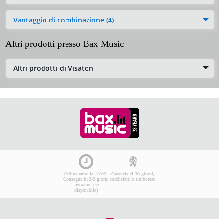
Vantaggio di combinazione (4)
Altri prodotti presso Bax Music
Altri prodotti di Visaton
Ordina entro le 16:00:
Garanzia di 30 giorni,
Consegna in 2-3 giorni
soddisfatti o rimborsati
lavorativi (se
disponibile)