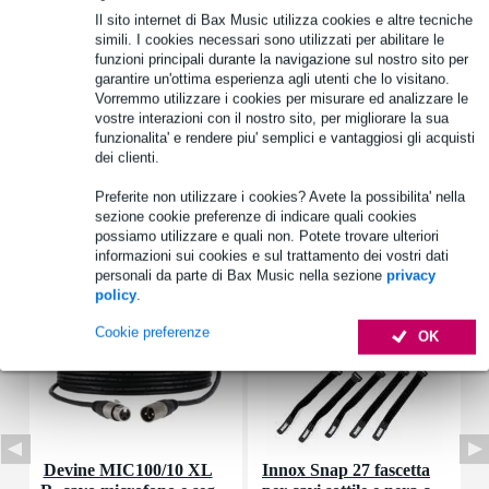
Il sito internet di Bax Music utilizza cookies e altre tecniche
Informazioni sul prodotto
simili. I cookies necessari sono utilizzati per abilitare le
funzioni principali durante la navigazione sul nostro sito per
potenza RMS: 1 W
garantire un'ottima esperienza agli utenti che lo visitano.
Vorremmo utilizzare i cookies per misurare ed analizzare le
potenza massima: 2 W
vostre interazioni con il nostro sito, per migliorare la sua
impedenza nominale: 50 Ohm
funzionalita' e rendere piu' semplici e vantaggiosi gli acquisti
dei clienti.
Specifiche complete
Preferite non utilizzare i cookies? Avete la possibilita' nella
sezione cookie preferenze di indicare quali cookies
Accessori (7)
possiamo utilizzare e quali non. Potete trovare ulteriori
informazioni sui cookies e sul trattamento dei vostri dati
personali da parte di Bax Music nella sezione
privacy
policy
.
Cookie preferenze
OK
Devine MIC100/10 XL
Innox Snap 27 fascetta