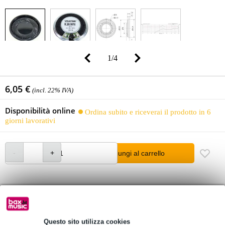
1
/
4
6,05 €
(incl. 22% IVA)
Disponibilità online
Ordina subito e riceverai il prodotto in 6
giorni lavorativi
Aggiungi al carrello
Oltre 48.000 articoli disponibili
1.250 marchi leader
Questo sito utilizza cookies