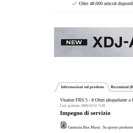
Oltre 48.000 articoli disponib
Informazioni sul prodotto
Recensioni
(0
Visaton FRS 5 - 8 Ohm altoparlante a 
Cod. prodotto:
9000-0152-7149
Impegno di servizio
Garanzia Bax Music
: Su questo prodotto