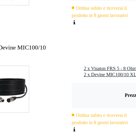
000 Hz
Ordina subito e riceverai il
 Hz
prodotto in 8 giorni lavorativi
14 mm
 3,7 mm
 Devine MIC100/10
2 x Visaton FRS 5 - 8 Ohm 
Prezz
70 °C
Ordina subito e riceverai il
prodotto in 8 giorni lavorativi