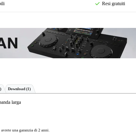
ili
Resi gratuiti
)
Download (1)
banda larga
 avrete una garanzia di 2 anni.