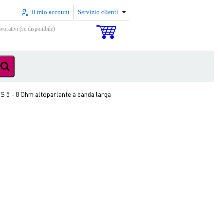
Il mio account
Servizio clienti
vorativi (se disponibile)
S 5 - 8 Ohm altoparlante a banda larga