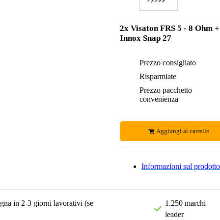
2x Visaton FRS 5 - 8 Ohm +
Innox Snap 27
Prezzo consigliato
Risparmiate
Prezzo pacchetto
convenienza
Aggiungi al carrello
Informazioni sul prodotto
na in 2-3 giorni lavorativi (se
1.250 marchi
leader