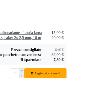
altoparlante a banda larga
15,90 €
 speaker 2x 2,5 mm, 10 m
29,00 €
Prezzo consigliato
89,80 €
o pacchetto convenienza
82,00 €
Risparmiate
7,80 €
+
Aggiungi al carrello
-