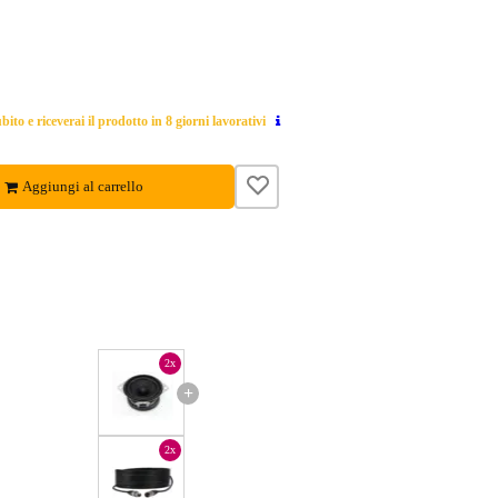
ito e riceverai il prodotto in 8 giorni lavorativi
Aggiungi al carrello
2x
+
2x