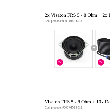
2x Visaton FRS 5 - 8 Ohm + 2x
Cod. prodotto: 9000-0152-8013
+
2x
2x
Visaton FRS 5 - 8 Ohm + 10x D
Cod. prodotto: 9000-0152-8012