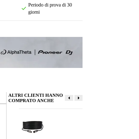
Periodo di prova di 30
giorni
ALTRI CLIENTI HANNO
COMPRATO ANCHE
La tua opinione
Soprannome