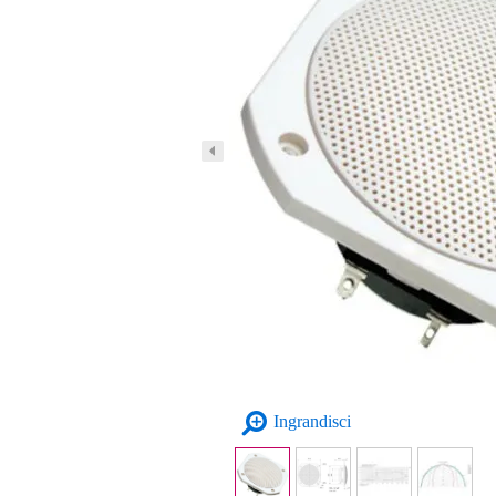
Ingrandisci