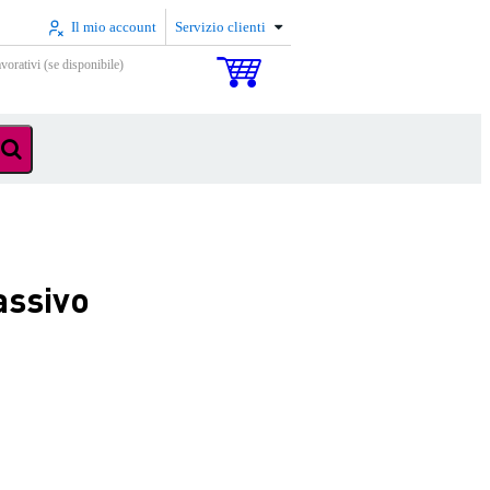
Il mio account
Servizio clienti
vorativi (se disponibile)
assivo