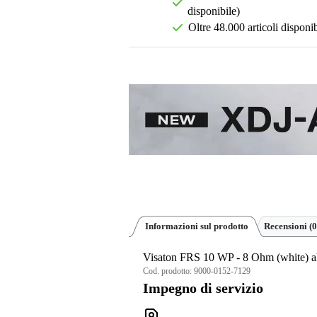
disponibile)
Oltre 48.000 articoli disponib
Informazioni sul prodotto
Recensioni
(0
Visaton FRS 10 WP - 8 Ohm (white) al
Cod. prodotto:
9000-0152-7129
Impegno di servizio