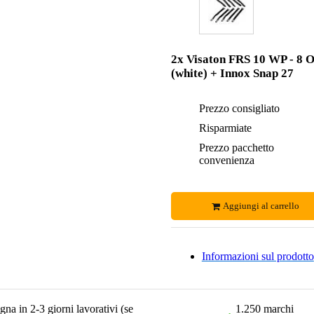
2x Visaton FRS 10 WP - 8 
(white) + Innox Snap 27
Prezzo consigliato
Risparmiate
Prezzo pacchetto
convenienza
Aggiungi al carrello
Informazioni sul prodotto
na in 2-3 giorni lavorativi (se
1.250 marchi