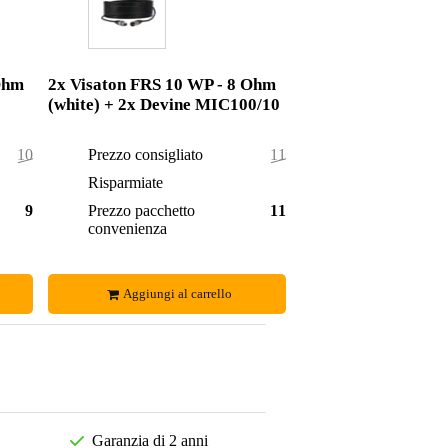
Ohm
2x Visaton FRS 10 WP - 8 Ohm
(white) + 2x Devine MIC100/10
101,50 €
Prezzo consigliato
115,90 €
3,50 €
Risparmiate
4,90 €
98,00 €
Prezzo pacchetto
111,00 €
convenienza
Aggiungi al carrello
Garanzia di 2 anni