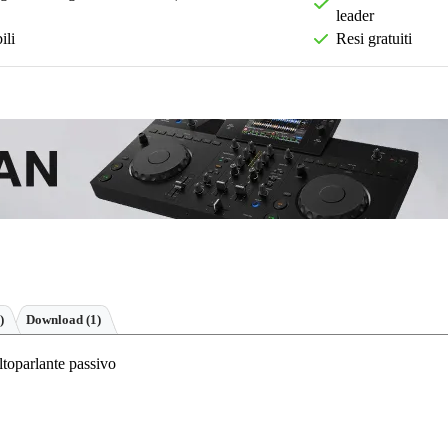
leader
ili
Resi gratuiti
)
Download (1)
toparlante passivo