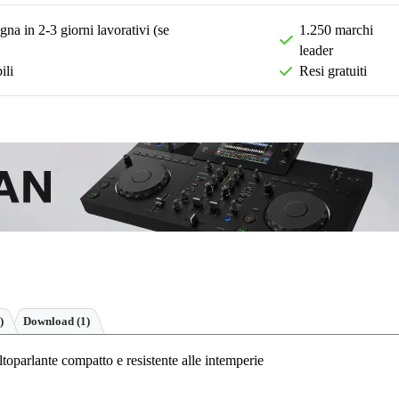
na in 2-3 giorni lavorativi (se
1.250 marchi
leader
ili
Resi gratuiti
)
Download (1)
parlante compatto e resistente alle intemperie