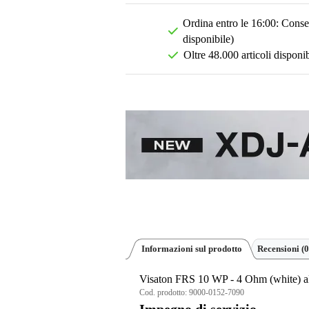
Ordina entro le 16:00: Conseg
disponibile)
Oltre 48.000 articoli disponib
Informazioni sul prodotto
Recensioni
(0
Visaton FRS 10 WP - 4 Ohm (white) alto
Cod. prodotto:
9000-0152-7090