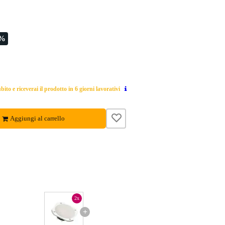
2%
ito e riceverai il prodotto in 6 giorni lavorativi
Aggiungi al carrello
2x
+