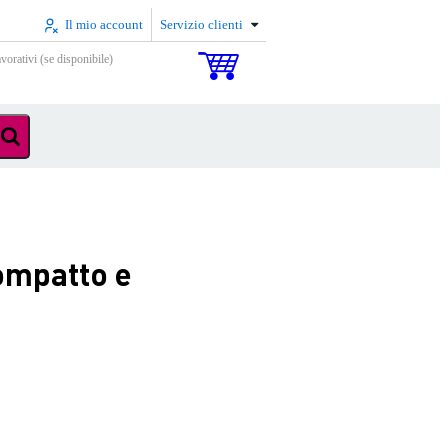
Il mio account
Servizio clienti
vorativi (se disponibile)
ompatto e