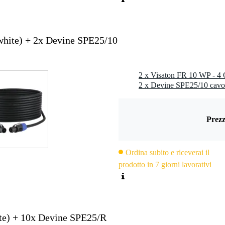
white) + 2x Devine SPE25/10
2 x Devine SPE25/10 cavo
Prezz
Ordina subito e riceverai il
prodotto in 7 giorni lavorativi
te) + 10x Devine SPE25/R