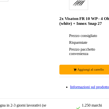
2x Visaton FR 10 WP - 4 O
(white) + Innox Snap 27
Prezzo consigliato
Risparmiate
Prezzo pacchetto
convenienza
Aggiungi al carrello
Informazioni sul prodotto
na in 2-3 giorni lavorativi (se
1.250 marchi