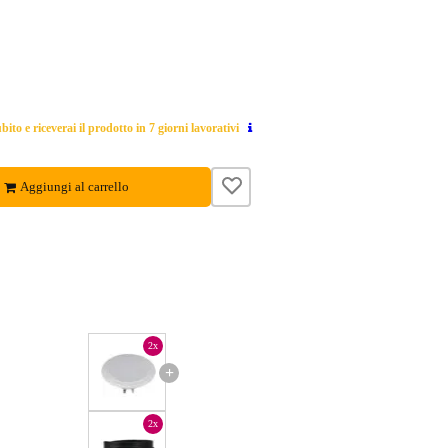
ito e riceverai il prodotto in 7 giorni lavorativi
Aggiungi al carrello
2x
+
2x