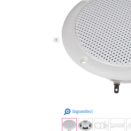
Ingrandisci