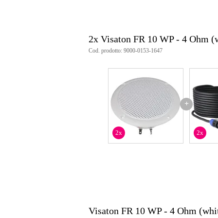
2x Visaton FR 10 WP - 4 Ohm (
Cod. prodotto: 9000-0153-1647
+
2x
2x
Visaton FR 10 WP - 4 Ohm (whi