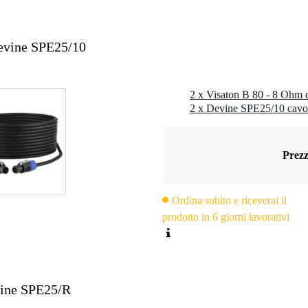
Devine SPE25/10
2 x Visaton B 80 - 8 Ohm d
2 x Devine SPE25/10 cavo
Prezz
Ordina subito e riceverai il
prodotto in 6 giorni lavorativi
vine SPE25/R