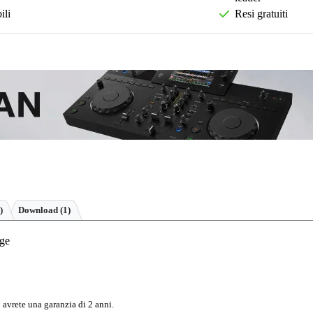
ili
Resi gratuiti
)
Download (1)
nge
 avrete una garanzia di 2 anni.