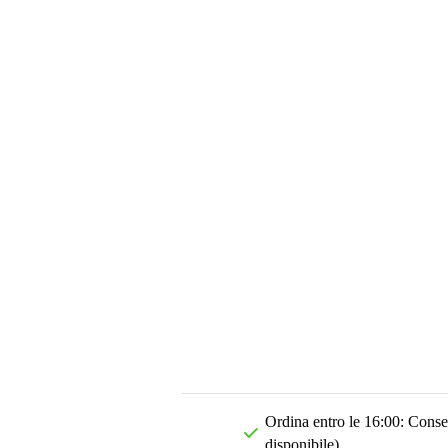
Ordina entro le 16:00: Conseg
disponibile)