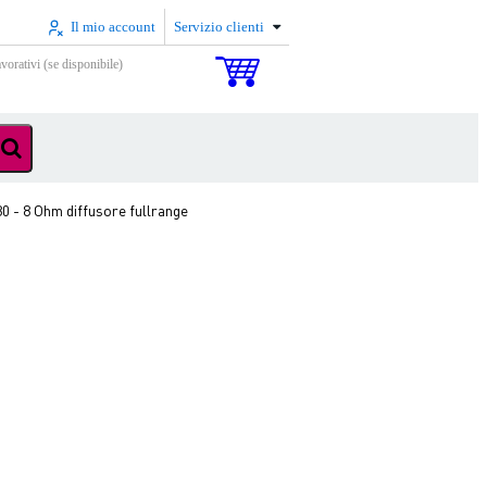
Il mio account
Servizio clienti
vorativi (se disponibile)
0 - 8 Ohm diffusore fullrange