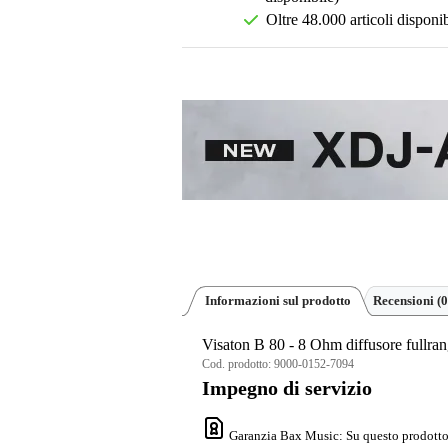
Oltre 48.000 articoli disponib
Informazioni sul prodotto
Recensioni
(0
Visaton B 80 - 8 Ohm diffusore fullra
Cod. prodotto:
9000-0152-7094
Impegno di servizio
Garanzia Bax Music
: Su questo prodotto