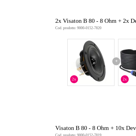
2x Visaton B 80 - 8 Ohm + 2x 
Cod. prodotto: 9000-0152-7820
+
2x
2x
Visaton B 80 - 8 Ohm + 10x De
Cod. prodotto: 9000-0152-7819