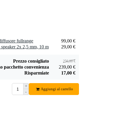
iffusore fullrange
99,00 €
 speaker 2x 2,5 mm, 10 m
29,00 €
Prezzo consigliato
256,00 €
o pacchetto convenienza
239,00 €
Risparmiate
17,00 €
+
Aggiungi al carrello
-