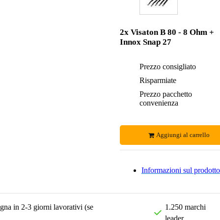
2x Visaton B 80 - 8 Ohm +
Innox Snap 27
Prezzo consigliato
Risparmiate
Prezzo pacchetto
convenienza
Aggiungi al carrello
Informazioni sul prodotto
na in 2-3 giorni lavorativi (se
1.250 marchi
leader