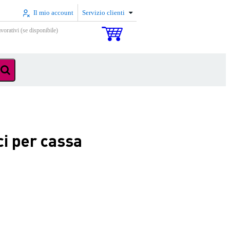
Il mio account
Servizio clienti
vorativi (se disponibile)
ci per cassa