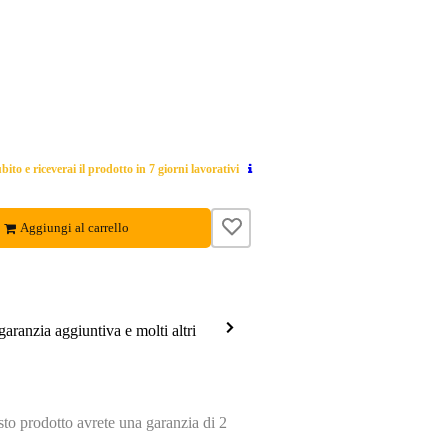
ito e riceverai il prodotto in 7 giorni lavorativi
Aggiungi al carrello
garanzia aggiuntiva e molti altri
o prodotto avrete una garanzia di 2