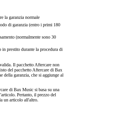
tre la garanzia normale
riodo di garanzia (entro i primi 180
pensamento (normalmente sono 30
 in prestito durante la procedura di
valida. Il pacchetto Aftercare non
uisto del pacchetto Aftercare di Bax
e della garanzia, che si aggiunge al
ercare di Bax Music si basa su una
articolo. Pertanto, il prezzo del
 un articolo all'altro.