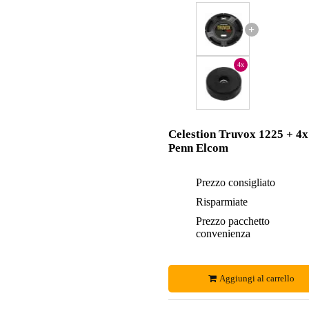
+
4x
Celestion Truvox 1225 + 4x
Penn Elcom
Prezzo consigliato
Risparmiate
Prezzo pacchetto
convenienza
Aggiungi al carrello