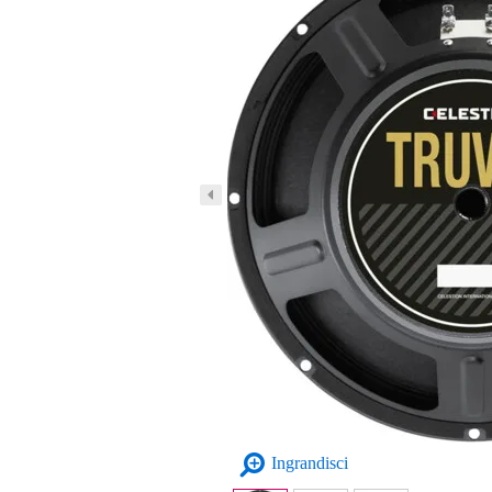
Ingrandisci