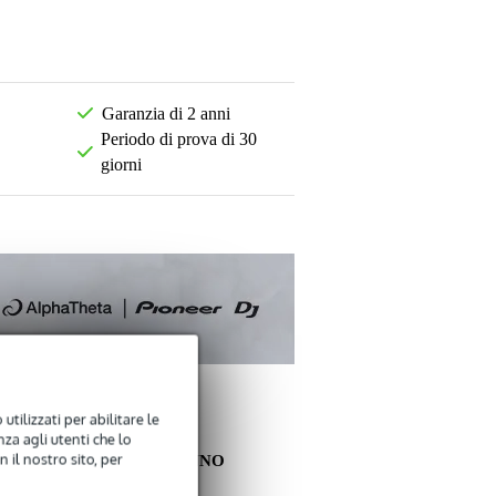
Garanzia di 2 anni
Periodo di prova di 30
giorni
utilizzati per abilitare le
za agli utenti che lo
 il nostro sito, per
ALTRI CLIENTI HANNO
COMPRATO ANCHE