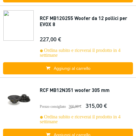
RCF MB12G255 Woofer da 12 pollici per
EVOX 8
227,00 €
Ordina subito e riceverai il prodotto in 4
settimane
Aggiungi al carrello
RCF MB12N351 woofer 305 mm
315,00 €
Prezzo consigliato
366,00 €
Ordina subito e riceverai il prodotto in 4
settimane
Aggiungi al carrello