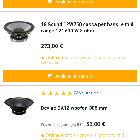
Aggiungi al carrello
18 Sound 12W750 cassa per bassi e mid
range 12" 600 W 8 ohm
273,00 €
Ordina subito e riceverai il prodotto in 5
settimane
Aggiungi al carrello
23 Valutazioni
Devine BA12 woofer, 305 mm
36,00 €
Prezzo consigliato
58,00 €
Ordina subito e riceverai il prodotto in 6