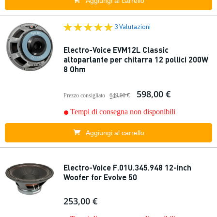
Aggiungi al carrello
3 Valutazioni
Electro-Voice EVM12L Classic
altoparlante per chitarra 12 pollici 200W
8 Ohm
598,00 €
Prezzo consigliato
649,00 €
Tempi di consegna non disponibili
Aggiungi al carrello
Electro-Voice F.01U.345.948 12-inch
Woofer for Evolve 50
253,00 €