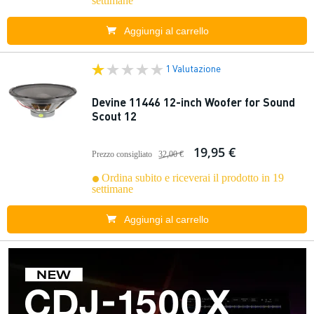
settimane
Aggiungi al carrello
1 Valutazione
Devine 11446 12-inch Woofer for Sound
Scout 12
19,95 €
Prezzo consigliato
32,00 €
Ordina subito e riceverai il prodotto in 19
settimane
Aggiungi al carrello