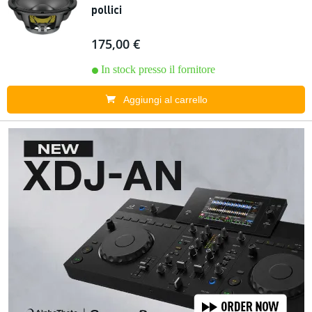
pollici
175,00 €
In stock presso il fornitore
Aggiungi al carrello