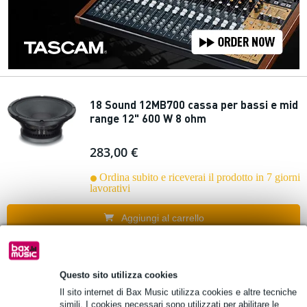
18 Sound 12MB700 cassa per bassi e mid
range 12" 600 W 8 ohm
283,00 €
Ordina subito e riceverai il prodotto in 7 giorni
lavorativi
Aggiungi al carrello
18 Sound 12ND830 cassa per bassi e mid
Questo sito utilizza cookies
range 12" 700 W 8 ohm
Il sito internet di Bax Music utilizza cookies e altre tecniche
simili. I cookies necessari sono utilizzati per abilitare le