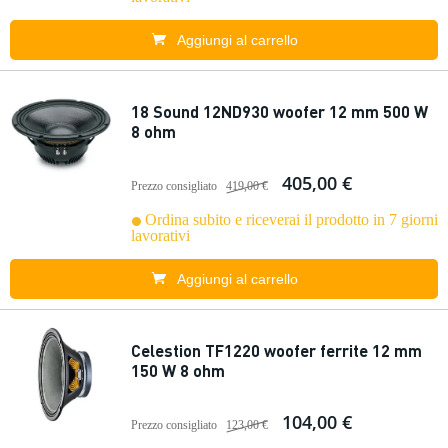
Aggiungi al carrello
18 Sound 12ND930 woofer 12 mm 500 W
8 ohm
405,00 €
Prezzo consigliato
419,00 €
Ordina subito e riceverai il prodotto in 7 giorni
lavorativi
Aggiungi al carrello
Celestion TF1220 woofer ferrite 12 mm
150 W 8 ohm
104,00 €
Prezzo consigliato
123,00 €