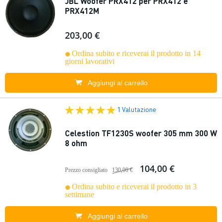
JBL Woofer PRX412 per PRX412 e
PRX412M
203,00 €
Ordina subito e riceverai il prodotto in 14
giorni lavorativi
Aggiungi al carrello
1 Valutazione
Celestion TF1230S woofer 305 mm 300 W
8 ohm
104,00 €
Prezzo consigliato
130,00 €
Ordina subito e riceverai il prodotto in 3
settimane
Aggiungi al carrello