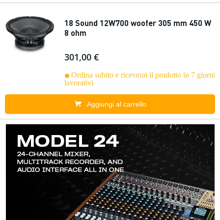
18 Sound 12W700 woofer 305 mm 450 W
8 ohm
301,00 €
Ordina subito e riceverai il prodotto in 7 giorni
lavorativi
Aggiungi al carrello