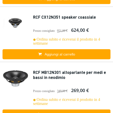
RCF CX12N351 speaker coassiale
624,00 €
Prezzo consigliato
951,00 €
Ordina subito e riceverai il prodotto in 4
settimane
Aggiungi al carrello
RCF MB12N301 altoparlante per medi e
bassi in neodimio
269,00 €
Prezzo consigliato
349,00 €
Ordina subito e riceverai il prodotto in 4
settimane