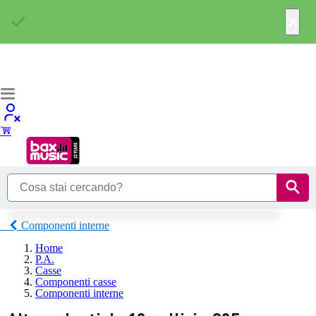
×
Componenti interne
Home
P.A.
Casse
Componenti casse
Componenti interne