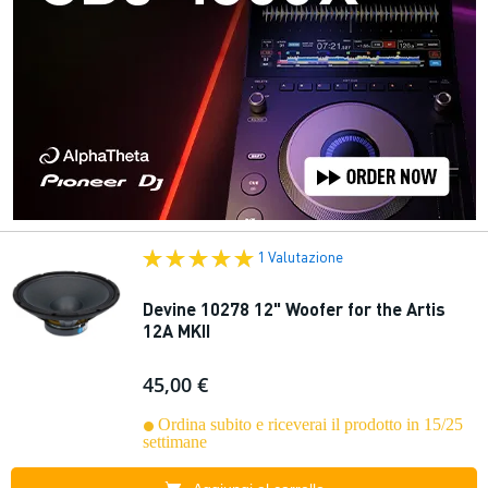
1 Valutazione
Devine 10278 12" Woofer for the Artis
12A MKII
45,00 €
Ordina subito e riceverai il prodotto in 15/25
settimane