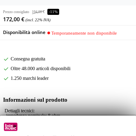
Prezzo consigliato
194,00 €
-11%
172,00 €
(incl. 22% IVA)
Disponibilità online
Temporaneamente non disponibile
Consegna gratuita
Oltre 48.000 articoli disponibili
1.250 marchi leader
Informazioni sul prodotto
Dettagli tecnici:
impedenza nominale: 8 ohm
potenza: 400 w aes
diametro nominale: 300 mm 12 pollici