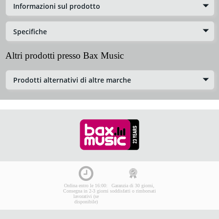
Informazioni sul prodotto
Specifiche
Altri prodotti presso Bax Music
Prodotti alternativi di altre marche
Ordina entro le 16:00:
Garanzia di 30 giorni,
Consegna in 2-3 giorni
soddisfatti o rimborsati
lavorativi (se
disponibile)