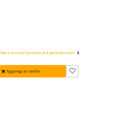
ito e riceverai il prodotto in 8 giorni lavorativi
Aggiungi al carrello