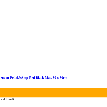
sion Pedal&Amp Red Black Mat, 80 x 60cm
cevi lunedì