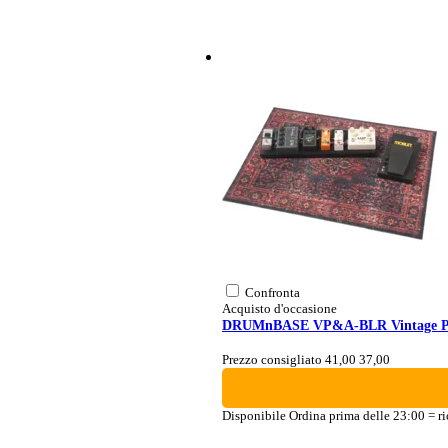
Confronta
Acquisto d'occasione
DRUMnBASE VP&A-BLR Vintage Per
Prezzo consigliato 41,00
37,00
Disponibile
Ordina prima delle 23:00 = ri