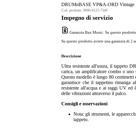
DRUMnBASE VP&A-ORD Vintage Pers
Cod. prodotto:
9000-0125-7346
Impegno di servizio
Garanzia Bax Music
: Su questo prodotto
Su questo prodotto avrete una garanzia di 2 a
Descrizione
Ultra resistente all'usura, il tappe
carica, un amplificatore combo o uno 
Questo modello è lungo 80 centimetri e 
garantisce che il tappetino rimanga a
resistente all'acqua e ai raggi UV ed è
delle vibrazioni attraverso il palco.
Consigli e osservazioni
Nota: gli strumenti, le apparecchi
tappeto.