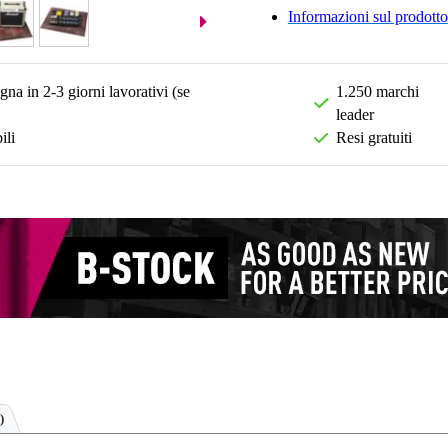
Informazioni sul prodotto
na in 2-3 giorni lavorativi (se
1.250 marchi
leader
ili
Resi gratuiti
)