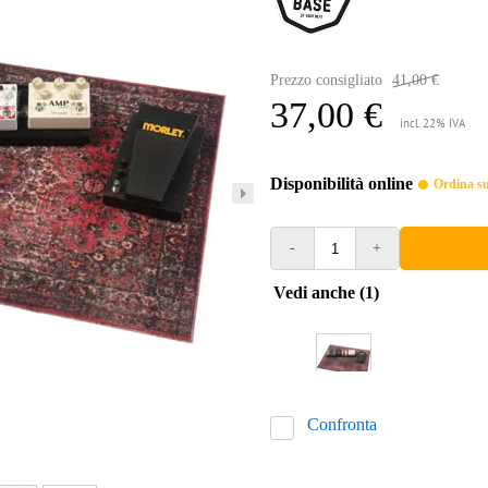
Prezzo consigliato
41,00 €
37,00 €
incl. 22% IVA
Disponibilità online
Ordina sub
-
+
Vedi anche (1)
Confronta