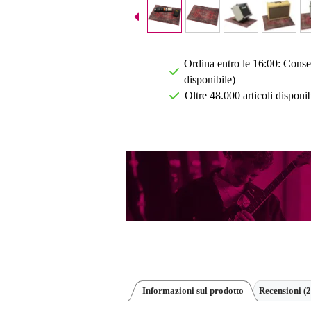
Ordina entro le 16:00: Conseg
disponibile)
Oltre 48.000 articoli disponib
Informazioni sul prodotto
Recensioni
(2