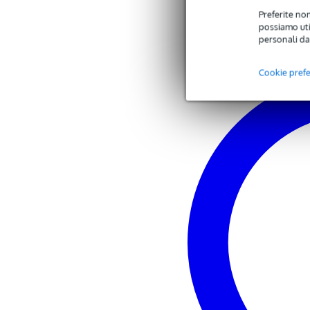
Preferite non
possiamo util
personali da
Cookie pref