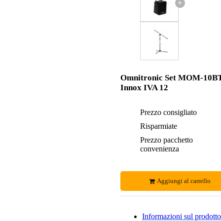
+
Omnitronic Set MOM-10B
Innox IVA 12
Prezzo consigliato
Risparmiate
Prezzo pacchetto
convenienza
Aggiungi al carrello
Informazioni sul prodotto