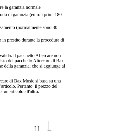
tre la garanzia normale
riodo di garanzia (entro i primi 180
pensamento (normalmente sono 30
 in prestito durante la procedura di
valida. Il pacchetto Aftercare non
uisto del pacchetto Aftercare di Bax
e della garanzia, che si aggiunge al
ercare di Bax Music si basa su una
articolo. Pertanto, il prezzo del
 un articolo all'altro.