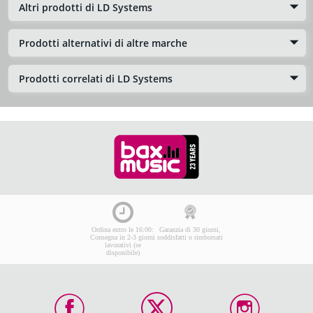
Altri prodotti di LD Systems
Prodotti alternativi di altre marche
Prodotti correlati di LD Systems
Ordina entro le 16:00:
Garanzia di 30 giorni,
Consegna in 2-3 giorni
soddisfatti o rimborsati
lavorativi (se
disponibile)