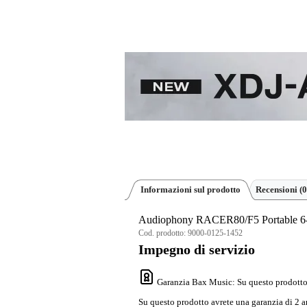
Informazioni sul prodotto
Recensioni
(0
Audiophony RACER80/F5 Portable 6-
Cod. prodotto:
9000-0125-1452
Impegno di servizio
Garanzia Bax Music
: Su questo prodotto
Su questo prodotto avrete una garanzia di 2 a