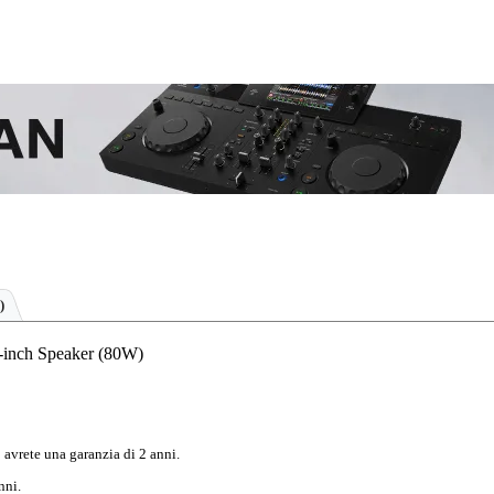
)
inch Speaker (80W)
 avrete una garanzia di 2 anni.
nni.