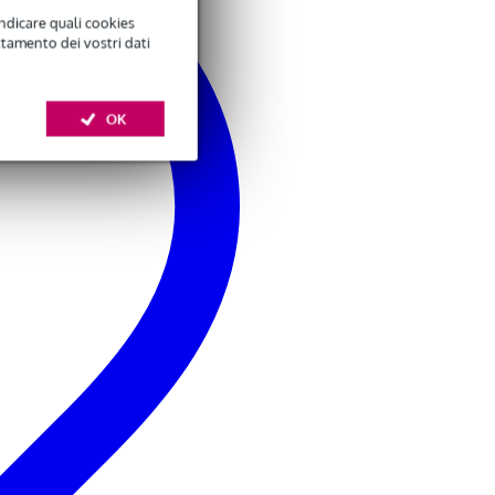
indicare quali cookies
ttamento dei vostri dati
OK