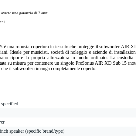
 avrete una garanzia di 2 anni.
nni.
è una robusta copertura in tessuto che protegge il subwoofer AIR X
iani. Ideale per musicisti, società di noleggio e aziende di installazion
ano riporre la propria attrezzatura in modo ordinato. La custodia 
ettata su misura per contenere un singolo PreSonus AIR XD Sub 15 (not
che il subwoofer rimanga completamente coperto.
 specified
ver
inch speaker (specific brand/type)