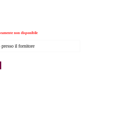
amente non disponibile
presso il fornitore