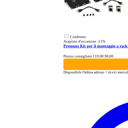
Confronta
Acquisto d'occasione
-11%
Presonus Kit per il montaggio a rack
Prezzo consigliato 110,00
98,00
Disponibile
Ordina adesso = ricevi merco