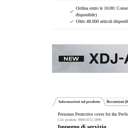
Ordina entro le 16:00: Conseg
disponibile)
Oltre 48.000 articoli disponib
Informazioni sul prodotto
Recensioni
(0
Presonus Protective cover for the Pr
Cod. prodotto:
9000-0152-5896
Impegno di servizio