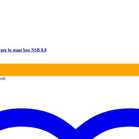
 per lo stage box NSB 8.8
ledì