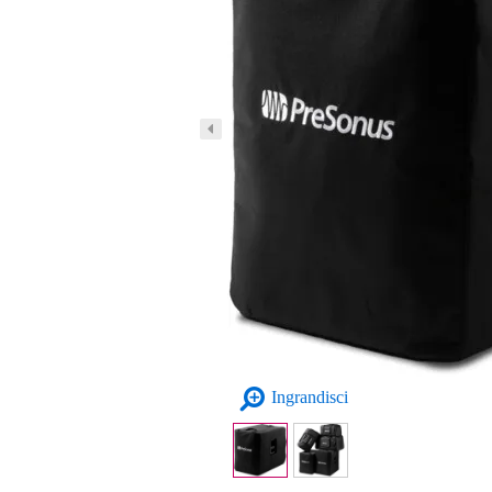
Ingrandisci