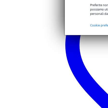
Preferite non
possiamo util
personali da
Cookie pref