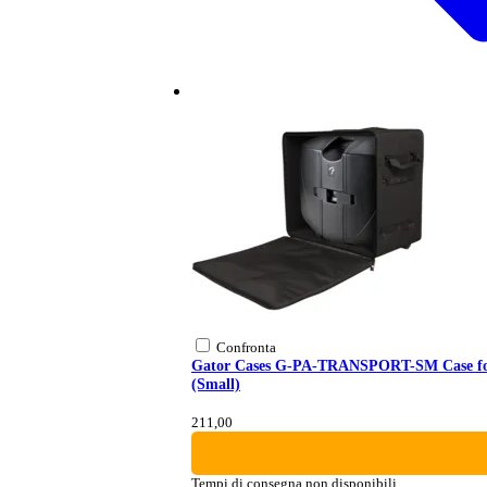
Confronta
Gator Cases G-PA-TRANSPORT-SM Case for
(Small)
211,00
Tempi di consegna non disponibili