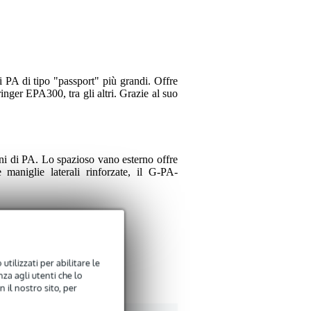
A di tipo "passport" più grandi. Offre
ger EPA300, tra gli altri. Grazie al suo
i di PA. Lo spazioso vano esterno offre
 maniglie laterali rinforzate, il G-PA-
utilizzati per abilitare le
za agli utenti che lo
 il nostro sito, per