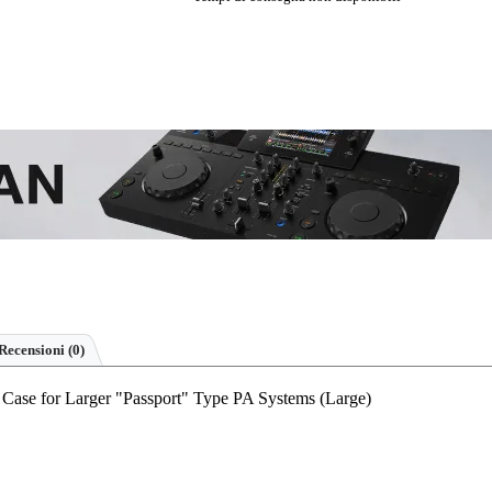
Recensioni
(0)
e for Larger "Passport" Type PA Systems (Large)