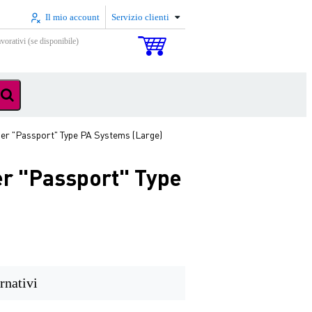
Il mio account
Servizio clienti
vorativi (se disponibile)
 "Passport" Type PA Systems (Large)
r "Passport" Type
rnativi