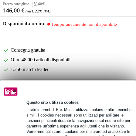
Prezzo consigliato
150,00 €
146,00 €
(incl. 22% IVA)
Disponibilità online
Temporaneamente non disponibile
Consegna gratuita
Oltre 48.000 articoli disponibili
1.250 marchi leader
Informazioni sul prodotto
speaker cover
Questo sito utilizza cookies
for Audiophony CR25A-COMBO
Il sito internet di Bax Music utilizza cookies e altre tecniche
simili. I cookies necessari sono utilizzati per abilitare le
accessory pocket
funzioni principali durante la navigazione sul nostro sito per
garantire un'ottima esperienza agli utenti che lo visitano.
Specifiche complete
Vorremmo utilizzare i cookies per misurare ed analizzare le