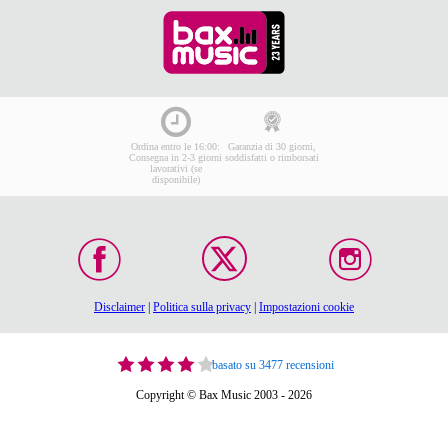
Ordina entro le 16:00:
Garanzia di 30 giorni,
Consegna in 2-3 giorni
soddisfatti o rimborsati
lavorativi (se
disponibile)
Disclaimer
|
Politica sulla privacy
|
Impostazioni cookie
basato su 3477 recensioni
Copyright © Bax Music 2003 - 2026