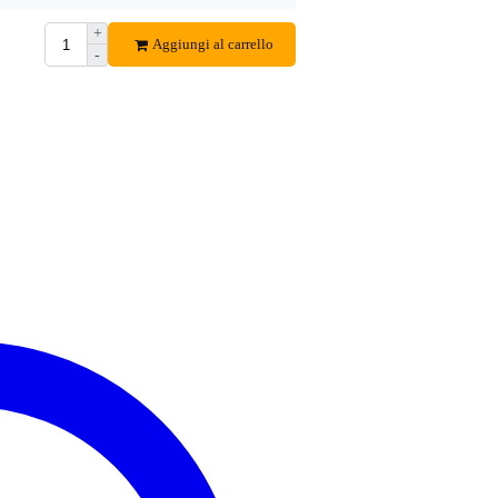
+
Aggiungi al carrello
-