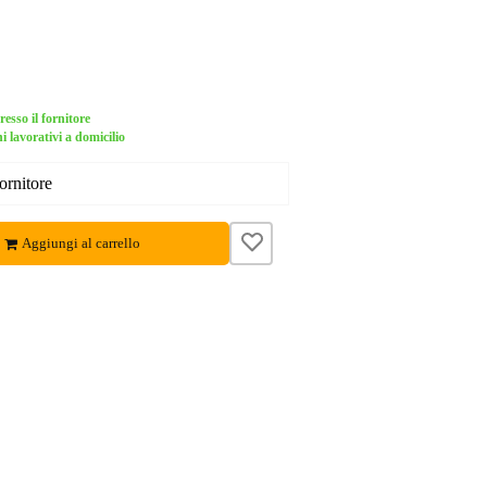
esso il fornitore
i lavorativi a domicilio
ornitore
Aggiungi al carrello