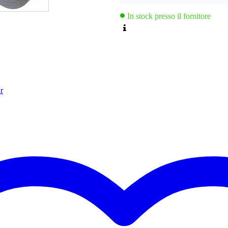
In stock presso il fornitore
r