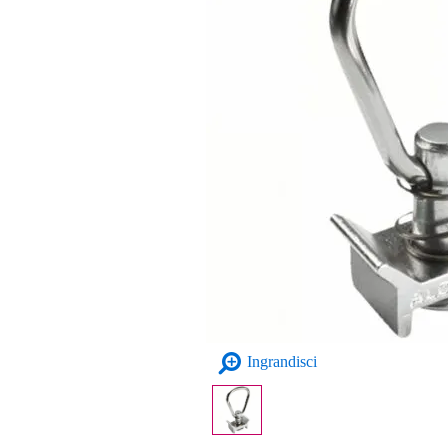
Ingrandisci