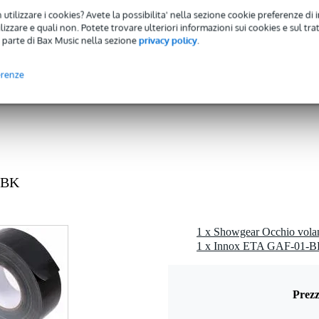
 utilizzare i cookies? Avete la possibilita' nella sezione cookie preferenze di 
izzare e quali non. Potete trovare ulteriori informazioni sui cookies e sul tra
 parte di Bax Music nella sezione
privacy policy
.
erenze
-BK
Prezz