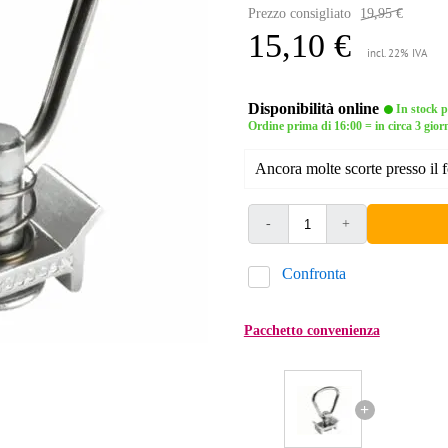
Prezzo consigliato
19,95 €
15,10 €
incl. 22% IVA
Disponibilità online
In stock pr
Ordine prima di 16:00 = in circa 3 giorn
Ancora molte scorte presso il f
-
+
Confronta
Pacchetto convenienza
+