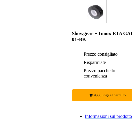
Showgear + Innox ETA GA
01-BK
Prezzo consigliato
Risparmiate
Prezzo pacchetto
convenienza
Aggiungi al carrello
Informazioni sul prodotto