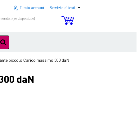
Il mio account
Servizio clienti
vorativi (se disponibile)
ante piccolo Carico massimo 300 daN
 300 daN