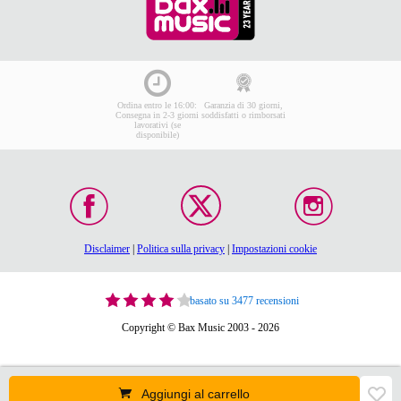
Ordina entro le 16:00:
Garanzia di 30 giorni,
Consegna in 2-3 giorni
soddisfatti o rimborsati
lavorativi (se
disponibile)
Disclaimer
|
Politica sulla privacy
|
Impostazioni cookie
basato su 3477 recensioni
Copyright © Bax Music 2003 - 2026
Aggiungi al carrello