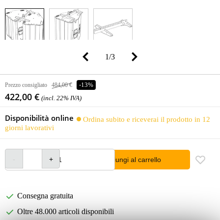
1
/
3
Prezzo consigliato
484,00 €
-13%
422,00 €
(incl. 22% IVA)
Disponibilità online
Ordina subito e riceverai il prodotto in 12
giorni lavorativi
Aggiungi al carrello
Consegna gratuita
Oltre 48.000 articoli disponibili