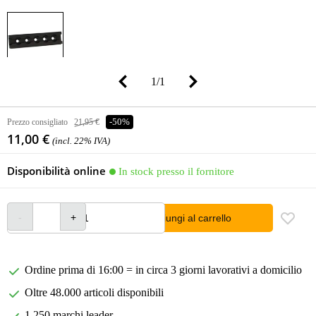
1
/
1
Prezzo consigliato
21,95 €
-50%
11,00 €
(incl. 22% IVA)
Disponibilità online
In stock presso il fornitore
Aggiungi al carrello
Ordine prima di 16:00 = in circa 3 giorni lavorativi a domicilio
Oltre 48.000 articoli disponibili
1.250 marchi leader