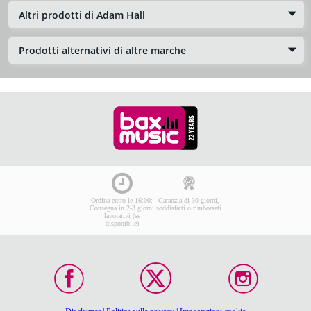
Altri prodotti di Adam Hall
Prodotti alternativi di altre marche
Ordina entro le 16:00:
Garanzia di 30 giorni,
Consegna in 2-3 giorni
soddisfatti o rimborsati
lavorativi (se
disponibile)