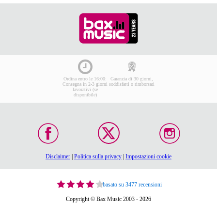
Ordina entro le 16:00:
Garanzia di 30 giorni,
Consegna in 2-3 giorni
soddisfatti o rimborsati
lavorativi (se
disponibile)
Disclaimer
|
Politica sulla privacy
|
Impostazioni cookie
basato su 3477 recensioni
Copyright © Bax Music 2003 - 2026