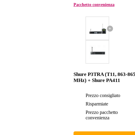
Pacchetto convenienza
+
Shure P3TRA (T11, 863-86
MHz) + Shure PA411
Prezzo consigliato
Risparmiate
Prezzo pacchetto
convenienza