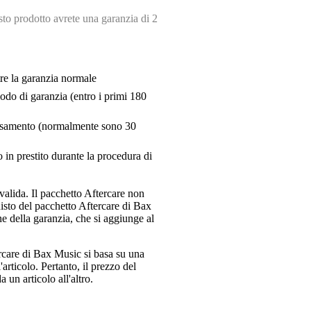
o prodotto avrete una garanzia di 2
tre la garanzia normale
riodo di garanzia (entro i primi 180
pensamento (normalmente sono 30
 in prestito durante la procedura di
valida. Il pacchetto Aftercare non
uisto del pacchetto Aftercare di Bax
e della garanzia, che si aggiunge al
ercare di Bax Music si basa su una
articolo. Pertanto, il prezzo del
 un articolo all'altro.