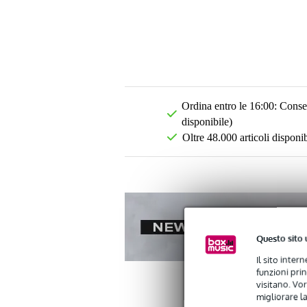
Ordina entro le 16:00: Conseg
disponibile)
Oltre 48.000 articoli disponib
Questo sito 
Il sito inter
funzioni pri
visitano. Vor
migliorare la