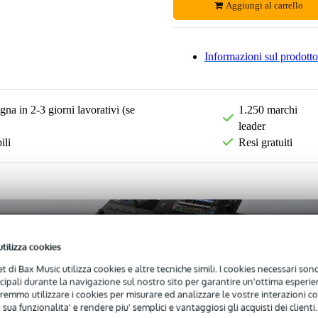
Aggiungi al carrello
Informazioni sul prodotto
na in 2-3 giorni lavorativi (se
1.250 marchi
leader
ili
Resi gratuiti
utilizza cookies
net di Bax Music utilizza cookies e altre tecniche simili. I cookies necessari sono 
ncipali durante la navigazione sul nostro sito per garantire un'ottima esperien
remmo utilizzare i cookies per misurare ed analizzare le vostre interazioni con
 sua funzionalita' e rendere piu' semplici e vantaggiosi gli acquisti dei clienti.