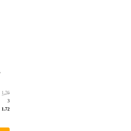
5
1.764,00 €
36,00 €
1.728,00 €