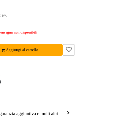
% IVA
onsegna non disponibili
Aggiungi al carrello
garanzia aggiuntiva e molti altri