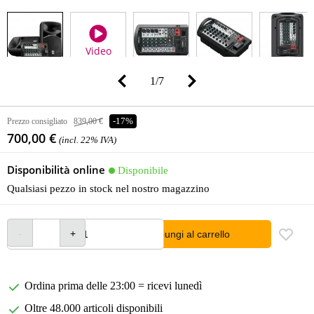
Video
1
/
7
Prezzo consigliato
839,00 €
-17%
700,00 €
(incl. 22% IVA)
Disponibilità online
Disponibile
Qualsiasi pezzo in stock nel nostro magazzino
Aggiungi al carrello
Ordina prima delle 23:00 = ricevi lunedì
Oltre 48.000 articoli disponibili