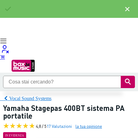
×
Vocal Sound Systems
Yamaha Stagepas 400BT sistema PA
portatile
4,8 / 5
17 Valutazioni
la tua opinione
IN EVIDENZA