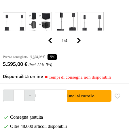
1
/
4
Prezzo consigliato
5.878,00 €
-5%
5.595,00 €
(incl. 22% IVA)
Disponibilità online
Tempi di consegna non disponibili
Aggiungi al carrello
Consegna gratuita
Oltre 48.000 articoli disponibili