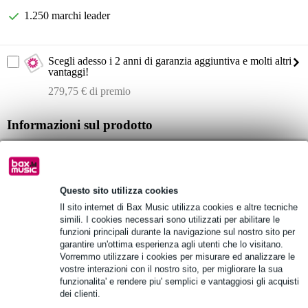
1.250 marchi leader
Scegli adesso i 2 anni di garanzia aggiuntiva e molti altri
vantaggi!
279,75 € di premio
Informazioni sul prodotto
set di diffusori passivi (amplificatore incluso)
Potenza RMS: 1800 W
risposta in frequenza: 40 Hz - 20 kHz
Questo sito utilizza cookies
Specifiche complete
Il sito internet di Bax Music utilizza cookies e altre tecniche
simili. I cookies necessari sono utilizzati per abilitare le
Vedi anche (2)
funzioni principali durante la navigazione sul nostro sito per
garantire un'ottima esperienza agli utenti che lo visitano.
Vorremmo utilizzare i cookies per misurare ed analizzare le
vostre interazioni con il nostro sito, per migliorare la sua
funzionalita' e rendere piu' semplici e vantaggiosi gli acquisti
dei clienti.