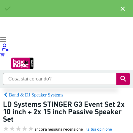
×
Band & DJ Speaker Systems
LD Systems STINGER G3 Event Set 2x
10 inch + 2x 15 inch Passive Speaker
Set
ancora nessuna recensione
la tua opinione