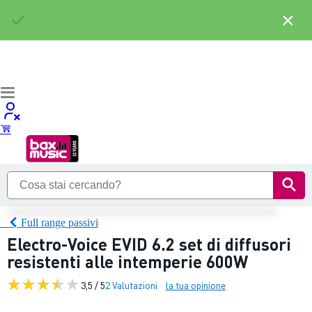
×
Full range passivi
Electro-Voice EVID 6.2 set di diffusori
resistenti alle intemperie 600W
3,5 / 5
2 Valutazioni
la tua opinione