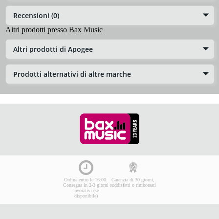
Recensioni (0)
Altri prodotti presso Bax Music
Altri prodotti di Apogee
Prodotti alternativi di altre marche
Ordina entro le 16:00:
Garanzia di 30 giorni,
Consegna in 2-3 giorni
soddisfatti o rimborsati
lavorativi (se
disponibile)