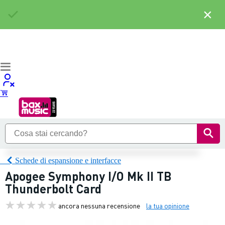
×
Schede di espansione e interfacce
Apogee Symphony I/O Mk II TB
Thunderbolt Card
ancora nessuna recensione
la tua opinione