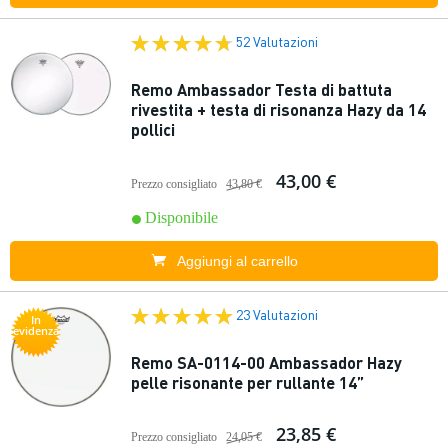
52 Valutazioni
Remo Ambassador Testa di battuta
rivestita + testa di risonanza Hazy da 14
pollici
43,00 €
Prezzo consigliato
43,80 €
Disponibile
Aggiungi al carrello
23 Valutazioni
In
evidenza
Remo SA-0114-00 Ambassador Hazy
pelle risonante per rullante 14”
23,85 €
Prezzo consigliato
24,05 €