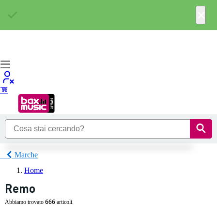
×
Marche
Home
Remo
666
Abbiamo trovato
articoli.