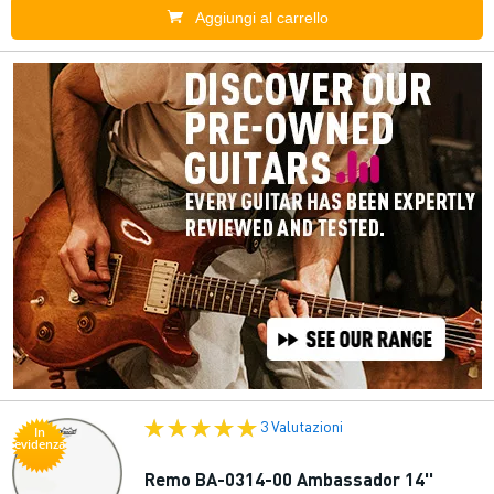
Aggiungi al carrello
3 Valutazioni
In
evidenza
Remo BA-0314-00 Ambassador 14''