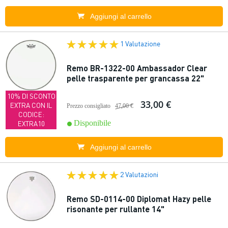
Aggiungi al carrello
1 Valutazione
Remo BR-1322-00 Ambassador Clear
pelle trasparente per grancassa 22"
10% DI SCONTO
33,00 €
EXTRA CON IL
Prezzo consigliato
47,00 €
CODICE:
Disponibile
EXTRA10
Aggiungi al carrello
2 Valutazioni
Remo SD-0114-00 Diplomat Hazy pelle
risonante per rullante 14"