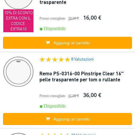
trasparente
10% DI SCONTO
16,00 €
EXTRA CON IL
Prezzo consigliato
30,00 €
CODICE:
Disponibile
EXTRA10
Aggiungi al carrello
8 Valutazioni
Remo PS-0316-00 Pinstripe Clear 16''
pelle trasparente per tom o rullante
36,00 €
Prezzo consigliato
41,00 €
Disponibile
Aggiungi al carrello