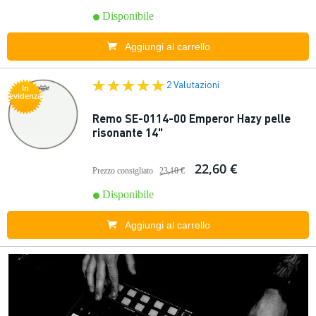
Disponibile
Aggiungi al carrello
2 Valutazioni
In
evidenza
Remo SE-0114-00 Emperor Hazy pelle
risonante 14"
22,60 €
Prezzo consigliato
23,10 €
Disponibile
Aggiungi al carrello