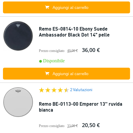
Aggiungi al carrello
Remo ES-0814-10 Ebony Suede
Ambassador Black Dot 14" pelle
36,00 €
Prezzo consigliato
49,00 €
Disponibile
Aggiungi al carrello
2 Valutazioni
Remo BE-0113-00 Emperor 13'' ruvida
bianca
20,50 €
Prezzo consigliato
33,00 €