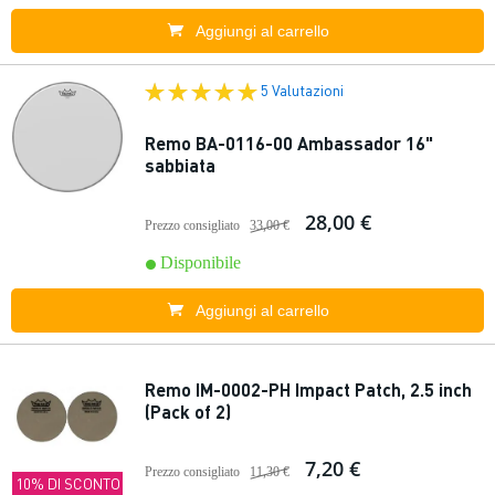
Aggiungi al carrello
5 Valutazioni
Remo BA-0116-00 Ambassador 16"
sabbiata
28,00 €
Prezzo consigliato
33,00 €
Disponibile
Aggiungi al carrello
Remo IM-0002-PH Impact Patch, 2.5 inch
(Pack of 2)
7,20 €
Prezzo consigliato
11,30 €
10% DI SCONTO