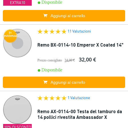
Disponibile
EXTRA10
Aggiungi al carrello
11 Valutazioni
In
evidenza
Remo BX-0114-10 Emperor X Coated 14"
32,00 €
Prezzo consigliato
34,00 €
Disponibile
Aggiungi al carrello
1 Valutazione
Remo AX-0114-00 Testa del tamburo da
14 pollici rivestita Ambassador X
10% DI SCONTO