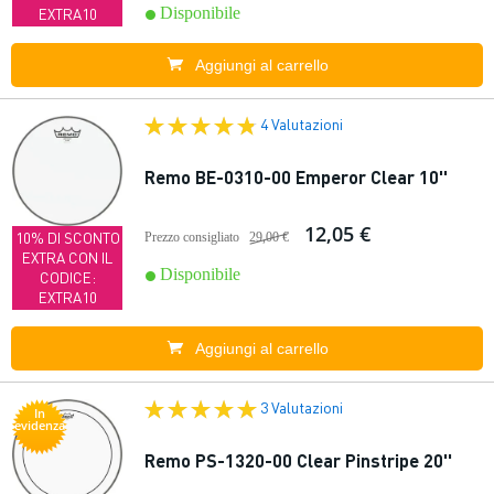
Disponibile
EXTRA10
Aggiungi al carrello
4 Valutazioni
Remo BE-0310-00 Emperor Clear 10''
12,05 €
10% DI SCONTO
Prezzo consigliato
29,00 €
EXTRA CON IL
Disponibile
CODICE:
EXTRA10
Aggiungi al carrello
3 Valutazioni
In
evidenza
Remo PS-1320-00 Clear Pinstripe 20''