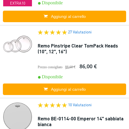
Disponibile
EXTRA10
Aggiungi al carrello
27 Valutazioni
Remo Pinstripe Clear TomPack Heads
(10", 12", 16")
86,00 €
Prezzo consigliato
88,60 €
Disponibile
Aggiungi al carrello
10 Valutazioni
Remo BE-0114-00 Emperor 14" sabbiata
bianca