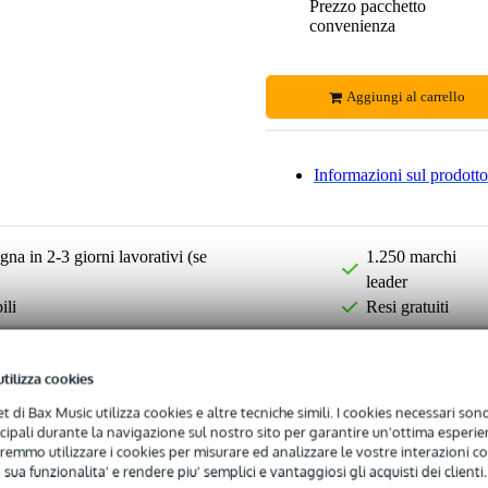
Prezzo pacchetto
convenienza
Aggiungi al carrello
Informazioni sul prodotto
na in 2-3 giorni lavorativi (se
1.250 marchi
leader
ili
Resi gratuiti
utilizza cookies
net di Bax Music utilizza cookies e altre tecniche simili. I cookies necessari sono 
ncipali durante la navigazione sul nostro sito per garantire un'ottima esperien
remmo utilizzare i cookies per misurare ed analizzare le vostre interazioni con
 sua funzionalita' e rendere piu' semplici e vantaggiosi gli acquisti dei clienti.