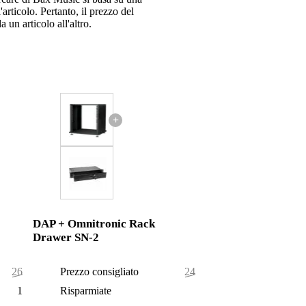
articolo. Pertanto, il prezzo del
 un articolo all'altro.
+
DAP + Omnitronic Rack
Drawer SN-2
266,00 €
Prezzo consigliato
244,00 €
10,00 €
Risparmiate
7,00 €