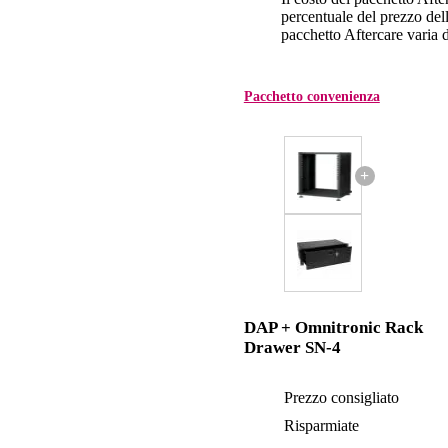
percentuale del prezzo dell'
pacchetto Aftercare varia da
Pacchetto convenienza
+
DAP + Omnitronic Rack
Drawer SN-4
Prezzo consigliato
Risparmiate