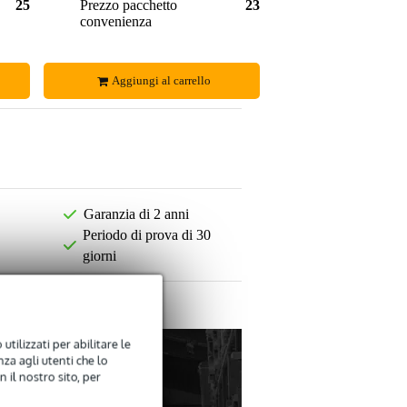
256,00 €
Prezzo pacchetto
237,00 €
convenienza
Aggiungi al carrello
Garanzia di 2 anni
Periodo di prova di 30
giorni
utilizzati per abilitare le
za agli utenti che lo
 il nostro sito, per