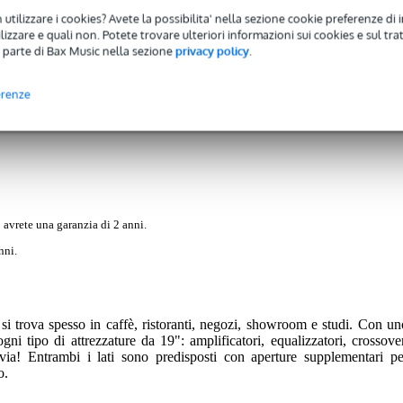
 utilizzare i cookies? Avete la possibilita' nella sezione cookie preferenze di 
izzare e quali non. Potete trovare ulteriori informazioni sui cookies e sul tra
 parte di Bax Music nella sezione
privacy policy
.
erenze
)
 avrete una garanzia di 2 anni.
nni.
 si trova spesso in caffè, ristoranti, negozi, showroom e studi. Con un
gni tipo di attrezzature da 19": amplificatori, equalizzatori, crossover
via! Entrambi i lati sono predisposti con aperture supplementari pe
o.