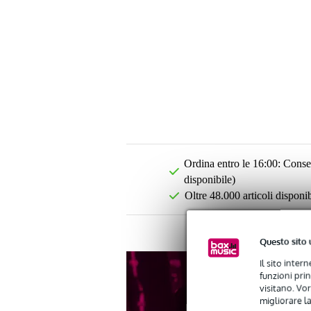
Ordina entro le 16:00: Conseg
disponibile)
Oltre 48.000 articoli disponib
Questo sito 
Il sito inter
funzioni pri
visitano. Vor
migliorare la