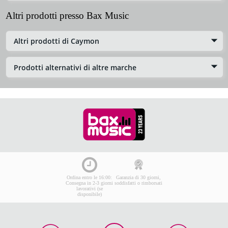
Altri prodotti presso Bax Music
Altri prodotti di Caymon
Prodotti alternativi di altre marche
Ordina entro le 16:00:
Garanzia di 30 giorni,
Consegna in 2-3 giorni
soddisfatti o rimborsati
lavorativi (se
disponibile)