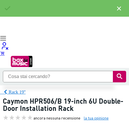
×
Rack 19''
Caymon HPR506/B 19-inch 6U Double-
Door Installation Rack
ancora nessuna recensione
la tua opinione