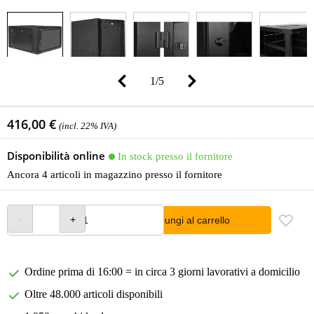
1
/
5
416,00 €
(incl. 22% IVA)
Disponibilità online
In stock presso il fornitore
Ancora 4 articoli in magazzino presso il fornitore
Aggiungi al carrello
Ordine prima di 16:00 = in circa 3 giorni lavorativi a domicilio
Oltre 48.000 articoli disponibili