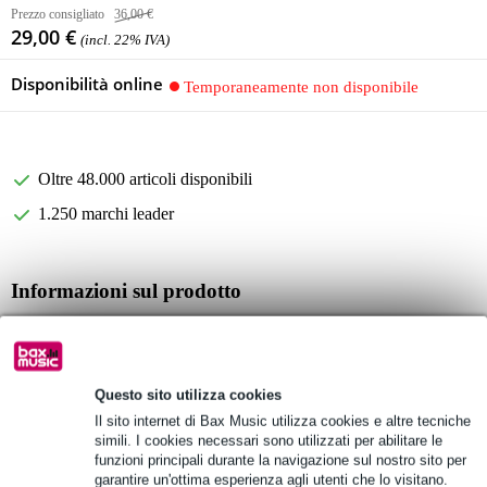
Prezzo consigliato
36,00 €
29,00 €
(incl. 22% IVA)
Disponibilità online
Temporaneamente non disponibile
Oltre 48.000 articoli disponibili
1.250 marchi leader
Informazioni sul prodotto
preamplificatore fono ed equalizzatore
ingresso e uscita stereo
risposta in frequenza: curva RIAA Hz
Questo sito utilizza cookies
Specifiche complete
Il sito internet di Bax Music utilizza cookies e altre tecniche
simili. I cookies necessari sono utilizzati per abilitare le
Vedi anche (1)
funzioni principali durante la navigazione sul nostro sito per
garantire un'ottima esperienza agli utenti che lo visitano.