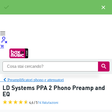
×
Preamplificatori phono e attenuatori
LD Systems PPA 2 Phono Preamp and
EQ
4,6 / 5
14 Valutazioni