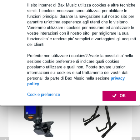
Il sito internet di Bax Music utilizza cookies e altre tecniche
simili. I cookies necessari sono utilizzati per abilitare le
funzioni principali durante la navigazione sul nostro sito per
Informazioni sul prodotto
garantire un'ottima esperienza agli utenti che lo visitano.
Vorremmo utilizzare i cookies per misurare ed analizzare le
poggiapiede per chitarristi
vostre interazioni con il nostro sito, per migliorare la sua
funzionalita' e rendere piu' semplici e vantaggiosi gli acquisti
pieghevole
dei clienti.
altezza e angolazione regolabili
Preferite non utilizzare i cookies? Avete la possibilita' nella
Specifiche complete
sezione cookie preferenze di indicare quali cookies
possiamo utilizzare e quali non. Potete trovare ulteriori
informazioni sui cookies e sul trattamento dei vostri dati
Accessori (19)
personali da parte di Bax Music nella sezione
privacy
policy
.
Cookie preferenze
OK