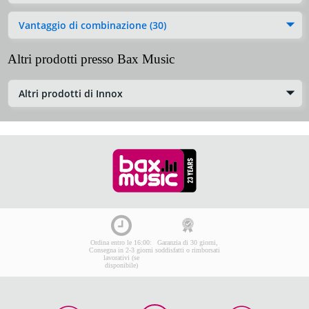
Vantaggio di combinazione (30)
Altri prodotti presso Bax Music
Altri prodotti di Innox
Ordina entro le 16:00:
Garanzia di 30 giorni,
Consegna in 2-3 giorni
soddisfatti o rimborsati
lavorativi (se
disponibile)