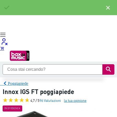
×
Poggiapiede
Innox IGS FT poggiapiede
4,7 / 5
96 Valutazioni
la tua opinione
IN EVIDENZA