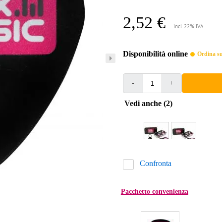
2,52 €
incl. 22% IVA
Disponibilità online
Ordina sub
-
+
Vedi anche (2)
Confronta
Pacchetto convenienza