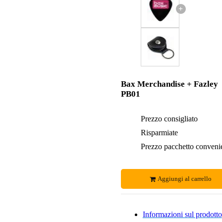
+
Bax Merchandise + Fazley
PB01
Prezzo consigliato
Risparmiate
Prezzo pacchetto conveni
Aggiungi al carrello
Informazioni sul prodotto