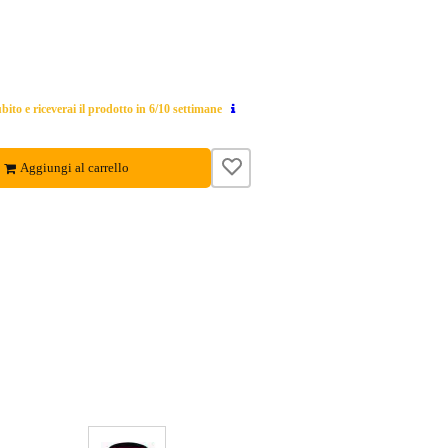
ito e riceverai il prodotto in 6/10 settimane
Aggiungi al carrello