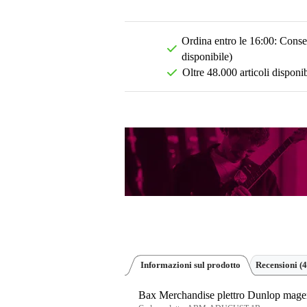
Ordina entro le 16:00: Conseg
disponibile)
Oltre 48.000 articoli disponib
Informazioni sul prodotto
Recensioni
(4
Bax Merchandise plettro Dunlop magen