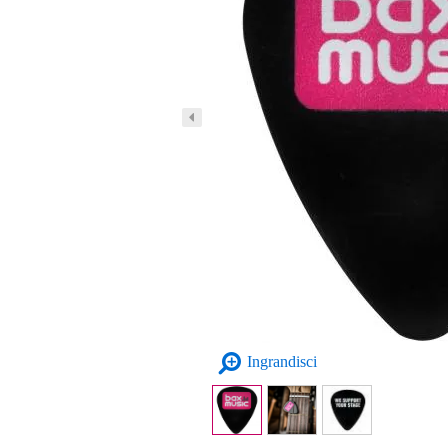
Ingrandisci