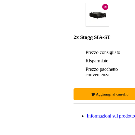
2x
2x Stagg SIA-ST
Prezzo consigliato
Risparmiate
Prezzo pacchetto
convenienza
Aggiungi al carrello
Informazioni sul prodotto