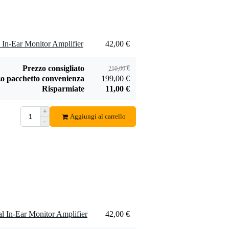
 In-Ear Monitor Amplifier
42,00 €
Prezzo consigliato
210,00 €
o pacchetto convenienza
199,00 €
Risparmiate
11,00 €
+
Aggiungi al carrello
-
l In-Ear Monitor Amplifier
42,00 €