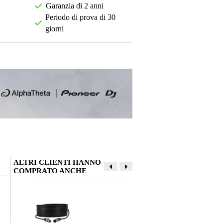
Garanzia di 2 anni
Periodo di prova di 30
giorni
ALTRI CLIENTI HANNO
COMPRATO ANCHE
La tua opinione
Soprannome