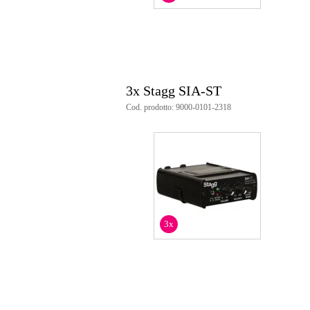
3x Stagg SIA-ST
Cod. prodotto: 9000-0101-2318
3x