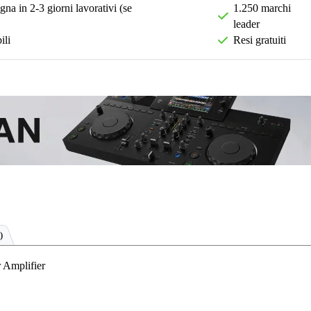
na in 2-3 giorni lavorativi (se
1.250 marchi
leader
ili
Resi gratuiti
)
 Amplifier