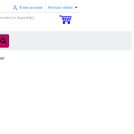
Il mio account
Servizio clienti
vorativi (se disponibile)
ier