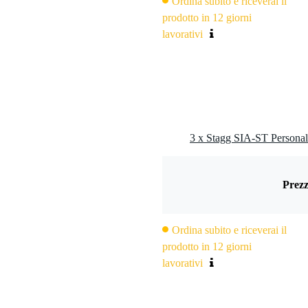
Ordina subito e riceverai il
prodotto in 12 giorni
lavorativi
3 x Stagg SIA-ST Personal
Prezz
Ordina subito e riceverai il
prodotto in 12 giorni
lavorativi