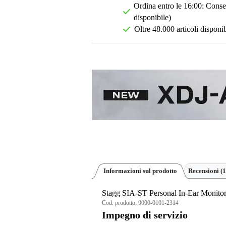
Ordina entro le 16:00: Conseg
disponibile)
Oltre 48.000 articoli disponib
Informazioni sul prodotto
Recensioni
(1
Stagg SIA-ST Personal In-Ear Monitor
Cod. prodotto:
9000-0101-2314
Impegno di servizio