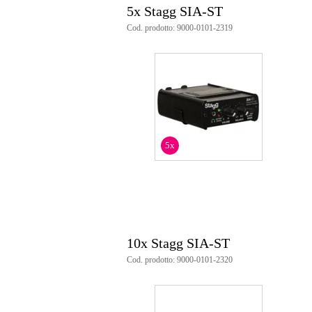
5x Stagg SIA-ST
Cod. prodotto: 9000-0101-2319
5x
10x Stagg SIA-ST
Cod. prodotto: 9000-0101-2320