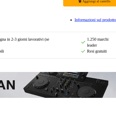
Aggiungi al carrello
Informazioni sul prodotto
na in 2-3 giorni lavorativi (se
1.250 marchi
leader
ili
Resi gratuiti