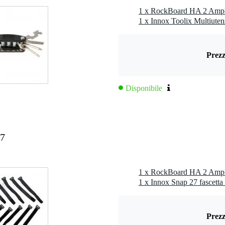
1 x Innox Toolix Multiutens
Prezz
Disponibile
27
Prezz