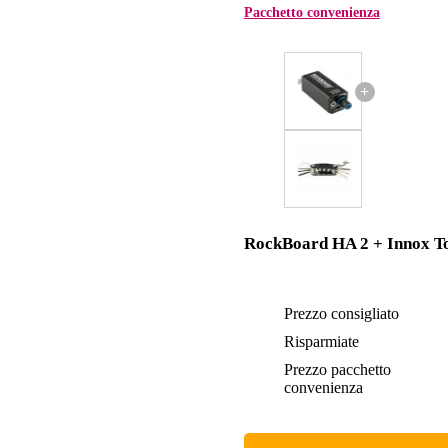
Pacchetto convenienza
+
RockBoard HA 2 + Innox To
Prezzo consigliato
Risparmiate
Prezzo pacchetto
convenienza