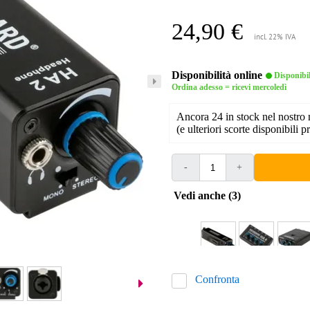
24,90 €
incl. 22% IVA
Disponibilità online
Disponibi
Ordina adesso = ricevi mercoledì
Ancora 24 in stock nel nostro
(e ulteriori scorte disponibili pr
-
+
Vedi anche (3)
Confronta