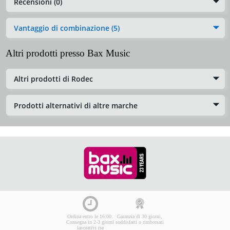
Recensioni (0)
Vantaggio di combinazione (5)
Altri prodotti presso Bax Music
Altri prodotti di Rodec
Prodotti alternativi di altre marche
Ordina entro le 16:00:
Garanzia di 30 giorni,
Consegna in 2-3 giorni
soddisfatti o rimborsati
lavorativi (se