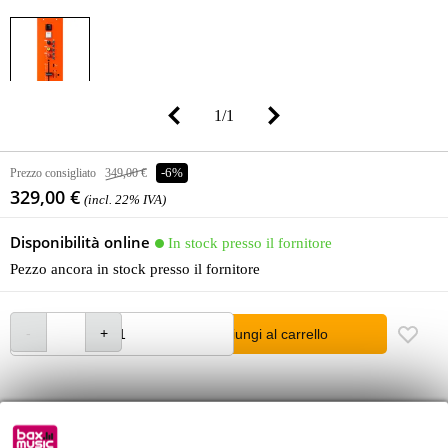
1
/
1
Prezzo consigliato
349,00 €
-6%
329,00 €
(incl. 22% IVA)
Disponibilità online
In stock presso il fornitore
Pezzo ancora in stock presso il fornitore
Aggiungi al carrello
Ordine prima di 16:00 = in circa 11 giorni lavorativi a domicilio
Oltre 48.000 articoli disponibili