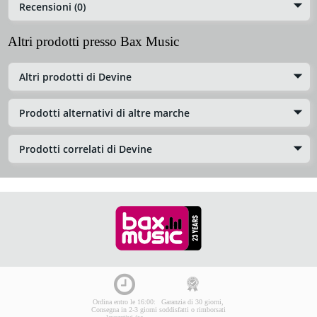
Recensioni (0)
Altri prodotti presso Bax Music
Altri prodotti di Devine
Prodotti alternativi di altre marche
Prodotti correlati di Devine
Ordina entro le 16:00:
Garanzia di 30 giorni,
Consegna in 2-3 giorni
soddisfatti o rimborsati