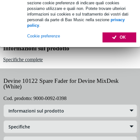
sezione cookie preferenze di indicare quali cookies
Ordina adesso = ricevi mercoledì
possiamo utilizzare e quali non. Potete trovare ulteriori
informazioni sui cookies e sul trattamento dei vostri dati
Oltre 48.000 articoli disponibili
personali da parte di Bax Music nella sezione
privacy
policy
.
1.250 marchi leader
Cookie preferenze
OK
Informazioni sul prodotto
Specifiche complete
Devine 10122 Spare Fader for Devine MixDesk
(White)
Cod. prodotto:
9000-0092-0398
Informazioni sul prodotto
Specifiche