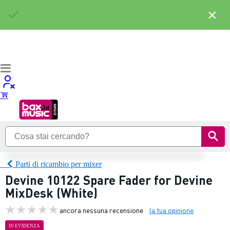
×
Parti di ricambio per mixer
Devine 10122 Spare Fader for Devine
MixDesk (White)
ancora nessuna recensione
la tua opinione
IN EVIDENZA