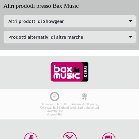
Altri prodotti presso Bax Music
Altri prodotti di Showgear
Prodotti alternativi di altre marche
Ordina entro le 16:00:
Garanzia di 30 giorni,
Consegna in 2-3 giorni
soddisfatti o rimborsati
lavorativi (se
disponibile)