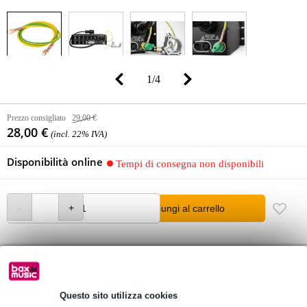
1
/
4
Prezzo consigliato
29,00 €
28,00 €
(incl. 22% IVA)
Disponibilità online
Tempi di consegna non disponibili
Aggiungi al carrello
Oltre 48.000 articoli disponibili
1.250 marchi leader
Questo sito utilizza cookies