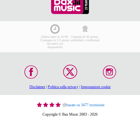
Ordina entro le 16:00:
Garanzia di 30 giorni,
Consegna in 2-3 giorni
soddisfatti o rimborsati
lavorativi (se
disponibile)
Disclaimer
|
Politica sulla privacy
|
Impostazioni cookie
basato su 3477 recensioni
Copyright © Bax Music 2003 - 2026