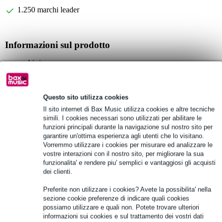
1.250 marchi leader
Informazioni sul prodotto
coperchio/presa
1 unità
adatto per VCB-6, 12 e 36
Questo sito utilizza cookies
Specifiche complete
Il sito internet di Bax Music utilizza cookies e altre tecniche
simili. I cookies necessari sono utilizzati per abilitare le
funzioni principali durante la navigazione sul nostro sito per
Vedi anche (1)
garantire un'ottima esperienza agli utenti che lo visitano.
Vorremmo utilizzare i cookies per misurare ed analizzare le
vostre interazioni con il nostro sito, per migliorare la sua
funzionalita' e rendere piu' semplici e vantaggiosi gli acquisti
dei clienti.
Preferite non utilizzare i cookies? Avete la possibilita' nella
sezione cookie preferenze di indicare quali cookies
possiamo utilizzare e quali non. Potete trovare ulteriori
informazioni sui cookies e sul trattamento dei vostri dati