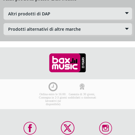
Altri prodotti di DAP
Prodotti alternativi di altre marche
Ordina entro le 16:00:
Garanzia di 30 giorni,
Consegna in 2-3 giorni
soddisfatti o rimborsati
lavorativi (se
disponibile)