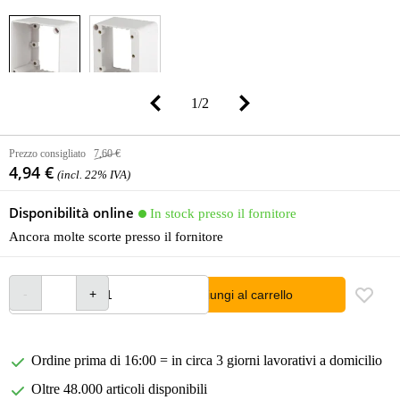
1
/
2
Prezzo consigliato
7,60 €
4,94 €
(incl. 22% IVA)
Disponibilità online
In stock presso il fornitore
Ancora molte scorte presso il fornitore
Aggiungi al carrello
Ordine prima di 16:00 = in circa 3 giorni lavorativi a domicilio
Oltre 48.000 articoli disponibili