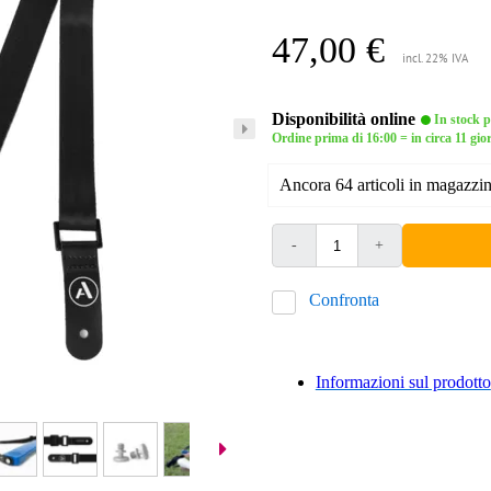
47,00 €
incl. 22% IVA
Disponibilità online
In stock pr
Ordine prima di 16:00 = in circa 11 gior
Ancora 64 articoli in magazzino
-
+
Confronta
Informazioni sul prodotto