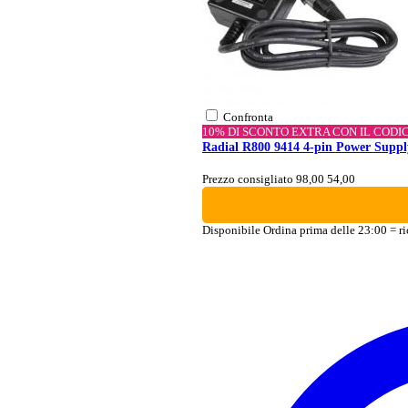
Confronta
10% DI SCONTO EXTRA CON IL CODI
Radial R800 9414 4-pin Power Suppl
Prezzo consigliato 98,00
54,00
Disponibile
Ordina prima delle 23:00 = ri