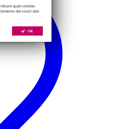
indicare quali cookies
ttamento dei vostri dati
OK