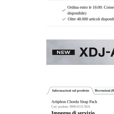
Ordina entro le 16:00: Conseg
disponibile)
Oltre 48.000 articoli disponib
Informazioni sul prodotto
Recensioni
(0
Artiphon Chorda Strap Pack
Cod. prodotto:
9000-0133-5816
Impegno di servizio