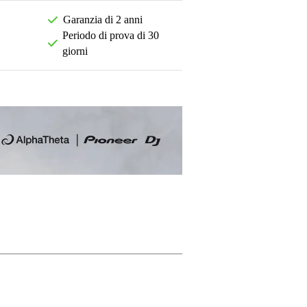
Garanzia di 2 anni
Periodo di prova di 30
giorni
La tua opinione