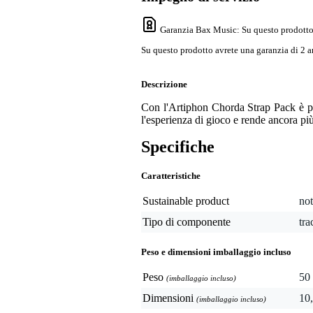
Garanzia Bax Music
: Su questo prodotto
Su questo prodotto avrete una garanzia di 2 a
Descrizione
Con l'Artiphon Chorda Strap Pack è po
l'esperienza di gioco e rende ancora più
Specifiche
Caratteristiche
Sustainable product
not
Tipo di componente
tra
Peso e dimensioni imballaggio incluso
Peso
50 
(imballaggio incluso)
Dimensioni
10,
(imballaggio incluso)