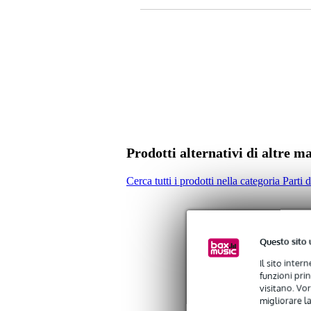
Prodotti alternativi di altre m
Cerca tutti i prodotti nella categoria Parti 
Questo sito 
Il sito inter
funzioni pri
visitano. Vor
migliorare la