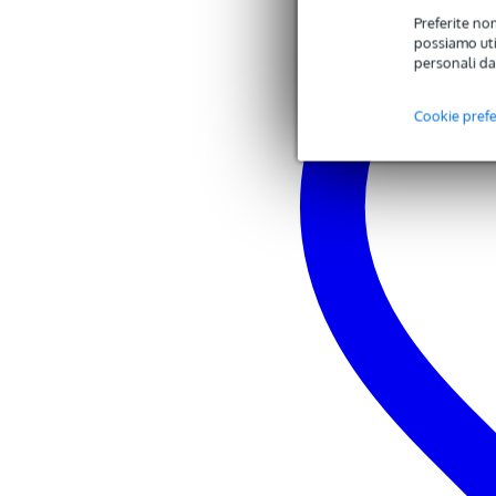
Preferite non
possiamo util
personali da
Cookie pref