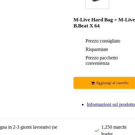
M-Live Hard Bag + M-Live
B.Beat X 64
Prezzo consigliato
Risparmiate
Prezzo pacchetto
convenienza
Aggiungi al carrello
Informazioni sul prodotto
na in 2-3 giorni lavorativi (se
1.250 marchi
leader