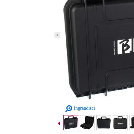
Ingrandisci