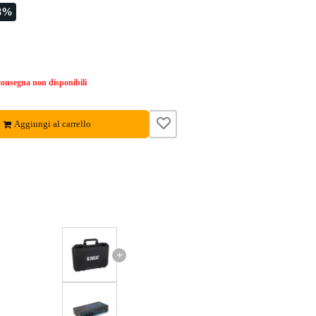
8%
onsegna non disponibili
Aggiungi al carrello
+