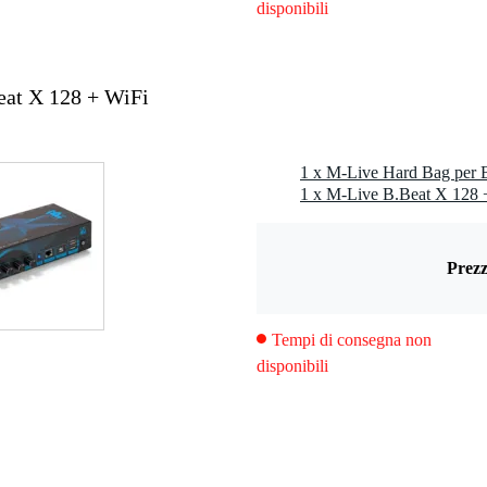
disponibili
at X 128 + WiFi
1 x M-Live Hard Bag per 
Prezz
Tempi di consegna non
disponibili