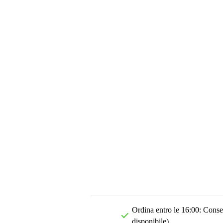
Ordina entro le 16:00: Conseg
disponibile)