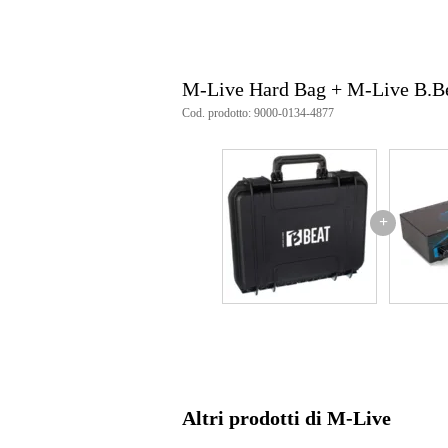
M-Live Hard Bag + M-Live B.Be
Cod. prodotto: 9000-0134-4877
+
Altri prodotti di M-Live