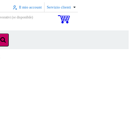
Il mio account
Servizio clienti
vorativi (se disponibile)
X