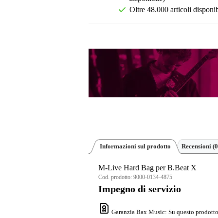
Oltre 48.000 articoli disponib
Informazioni sul prodotto
Recensioni
(0
M-Live Hard Bag per B.Beat X
Cod. prodotto:
9000-0134-4875
Impegno di servizio
Garanzia Bax Music
: Su questo prodotto