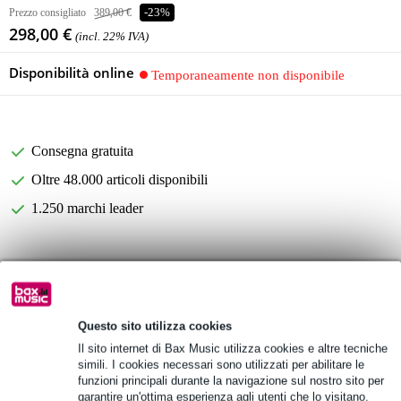
Prezzo consigliato
389,00 €
-23%
298,00 €
(incl. 22% IVA)
Disponibilità online
Temporaneamente non disponibile
Consegna gratuita
Oltre 48.000 articoli disponibili
1.250 marchi leader
Informazioni sul prodotto
LD Systems STINGER MON 101 A G2
monitor da pavimento
Questo sito utilizza cookies
Il sito internet di Bax Music utilizza cookies e altre tecniche
tipo: attivo, coassiale
simili. I cookies necessari sono utilizzati per abilitare le
Specifiche complete
funzioni principali durante la navigazione sul nostro sito per
garantire un'ottima esperienza agli utenti che lo visitano.