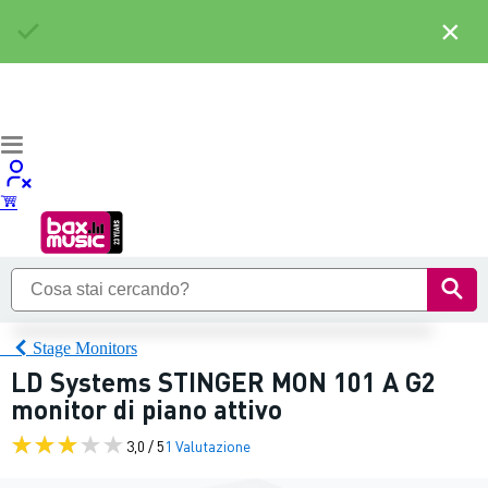
×
Stage Monitors
LD Systems STINGER MON 101 A G2
monitor di piano attivo
3,0 / 5
1 Valutazione