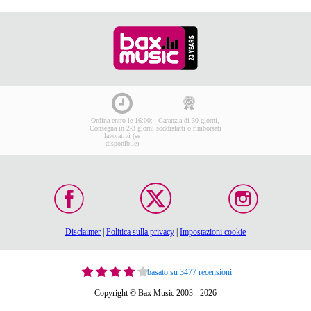
Ordina entro le 16:00:
Garanzia di 30 giorni,
Consegna in 2-3 giorni
soddisfatti o rimborsati
lavorativi (se
disponibile)
Disclaimer
|
Politica sulla privacy
|
Impostazioni cookie
basato su 3477 recensioni
Copyright © Bax Music 2003 - 2026