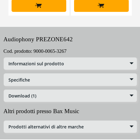
+
+
Audiophony PREZONE642
Cod. prodotto:
9000-0065-3267
Informazioni sul prodotto
Specifiche
Download (1)
Altri prodotti presso Bax Music
Prodotti alternativi di altre marche