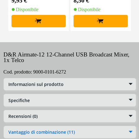
9,95 €
8,50 €
4
Disponibile
Disponibile
+
+
D&R Airmate-12 12-Channel USB Broadcast Mixer,
1x Telco
Cod. prodotto:
9000-0101-6272
Informazioni sul prodotto
Specifiche
Recensioni (0)
Vantaggio di combinazione (11)