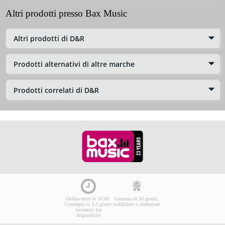
Altri prodotti presso Bax Music
Altri prodotti di D&R
Prodotti alternativi di altre marche
Prodotti correlati di D&R
Ordina entro le 16:00:
Garanzia di 30 giorni,
Consegna in 2-3 giorni
soddisfatti o rimborsati
lavorativi (se
disponibile)