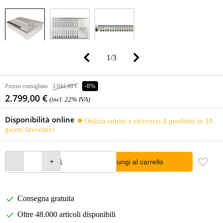
1
/
3
Prezzo consigliato
3.044,00 €
-8%
2.799,00 €
(incl. 22% IVA)
Disponibilità online
Ordina subito e riceverai il prodotto in 10
giorni lavorativi
Aggiungi al carrello
Consegna gratuita
Oltre 48.000 articoli disponibili