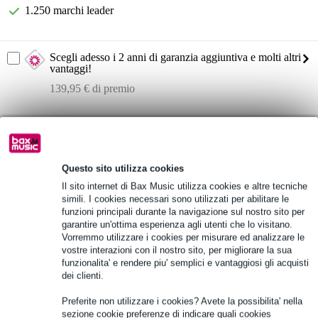
1.250 marchi leader
Scegli adesso i 2 anni di garanzia aggiuntiva e molti altri
vantaggi!
139,95 € di premio
Informazioni sul prodotto
D&R Airmate-12-USB
mixer broadcast a 12 canali
Questo sito utilizza cookies
pannello trasparente
Il sito internet di Bax Music utilizza cookies e altre tecniche
simili. I cookies necessari sono utilizzati per abilitare le
Specifiche complete
funzioni principali durante la navigazione sul nostro sito per
garantire un'ottima esperienza agli utenti che lo visitano.
Vorremmo utilizzare i cookies per misurare ed analizzare le
Vedi anche (4)
vostre interazioni con il nostro sito, per migliorare la sua
funzionalita' e rendere piu' semplici e vantaggiosi gli acquisti
dei clienti.
Preferite non utilizzare i cookies? Avete la possibilita' nella
sezione cookie preferenze di indicare quali cookies